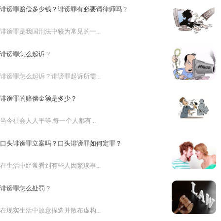
诽谤罪赔偿多少钱？诽谤罪有必要请律师吗？
诽谤罪是我国刑法中较为常见的一...
诽谤罪怎么起诉？
诽谤罪怎么起诉？诽谤罪起诉所需...
诽谤罪的赔偿金额是多少？
当今社会人人平等,每一个人都有...
口头诽谤罪立案吗？口头诽谤罪如何定罪？
在生活中经常看到有些人因繁琐事...
诽谤罪怎么处罚？
在现实生活中故意捏造并散布虚构...