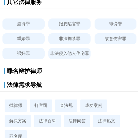
其它法律服务
虐待罪
报复陷害罪
诽谤罪
重婚罪
非法拘禁罪
故意伤害罪
强奸罪
非法侵入他人住宅罪
罪名辩护律师
法律需求导航
找律师
打官司
查法规
成功案例
解决方案
法律百科
法律问答
法律热文
罪名库