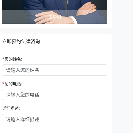
晏华明
立即预约法律咨询
*
您的姓名:
*
您的电话:
详细描述: