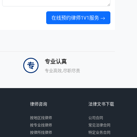
在线预约律师1V1服务
专业认真
专业高效,尽职尽责
律师咨询
法律文书下载
按地区找律师
公司合同
按专业找律师
常见法律合同
按律所找律师
特定业务合同