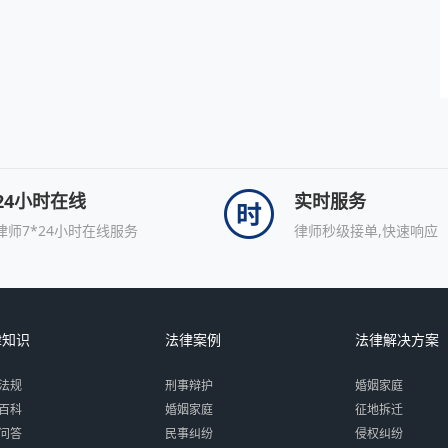
24小时在线
实时服务
律师7*24小时在线服务
律师秒级接单,快速响应
律知识
法律案例
法律解决方案
法规
刑事辩护
婚姻家庭
百科
婚姻家庭
征地拆迁
问答
民事纠纷
侵权纠纷