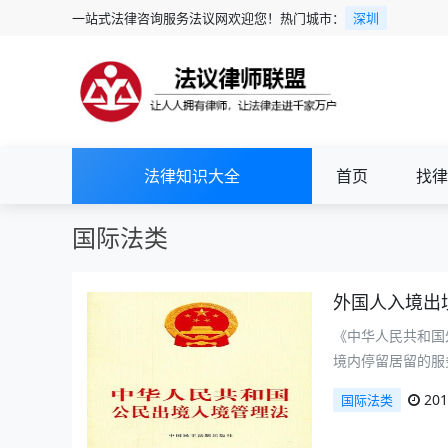
一站式法律咨询服务法议网欢迎您！热门城市：
深圳
法律知识大全
首页
找律
国际法类
外国人入境出
《中华人民共和国
境内停留居留的服
201
国际法类