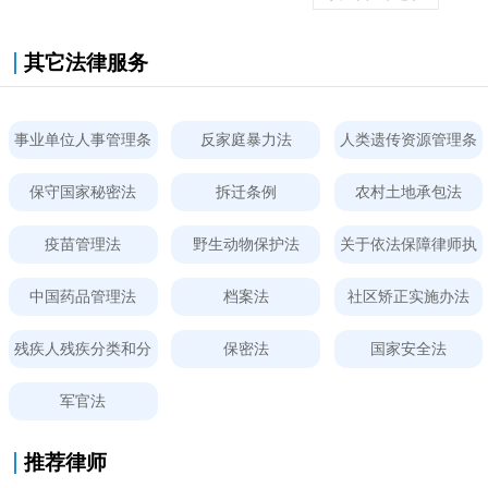
其它法律服务
事业单位人事管理条
反家庭暴力法
人类遗传资源管理条
例
例
保守国家秘密法
拆迁条例
农村土地承包法
疫苗管理法
野生动物保护法
关于依法保障律师执
业权利的规定
中国药品管理法
档案法
社区矫正实施办法
残疾人残疾分类和分
保密法
国家安全法
级
军官法
推荐律师