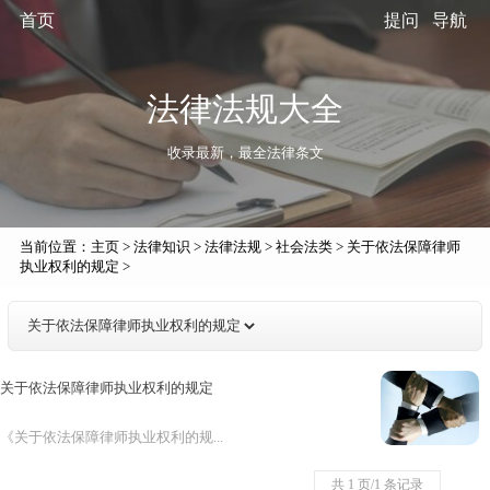
首页
提问
导航
法律法规大全
收录最新，最全法律条文
当前位置：
主页
>
法律知识
>
法律法规
>
社会法类
>
关于依法保障律师
执业权利的规定
>
关于依法保障律师执业权利的规定
《关于依法保障律师执业权利的规...
共 1 页/1 条记录