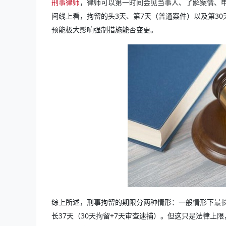
刑事律师
，律师可以第一时间会见当事人、了解案情、
间线上看，拘留的头3天、第7天（普通案件）以及第3
预能极大影响强制措施能否变更。
综上所述，刑事拘留的期限分两种情形：一般情形下最长1
长37天（30天拘留+7天审查逮捕）。但这只是法律