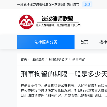
一站式法律咨询服务法议网欢迎您！热门城市：
深圳
法律服务分类
首页
找律
首页
法律咨询
刑事辩护咨询
刑事拘留
刑事拘留的期限一般是多少
在刑事案件中，刑事拘留是公安机关、人民检察院对直接
在侦查过程中遇到法定紧急情况时，对现行犯或者重大嫌疑
网小编特意整理了相关内容，希望看完后能够帮助到您。..