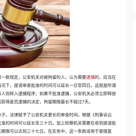
第一款规定，公安机关对被拘留的人，认为需要
逮捕
的，应当在
情况下，提请审查批准的时间可以延长一日至四日。这就是所谓
当事人则转入逮捕程序；如果不批准逮捕，公安机关必须立即释放
到获得是否逮捕的决定，拘留期限最长不超过7天。
分子，法律赋予了公安机关更长的审查时间。根据《刑事诉讼
批准的时间可以延长至三十日。加上检察机关需要在收到提请批
长期限可以达到三十七日。在实务中，这一条款适用于案情复