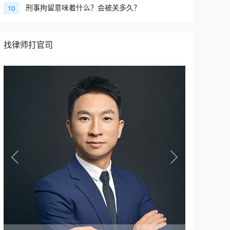
刑事拘留意味着什么？会被关多久？
10
找律师打官司
Previous
Next