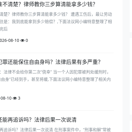
准不清楚？律师教你三步算清能拿多少钱？
清楚？律师教你三步算清能拿多少钱？ 遭遇工伤后，最让劳动
往是：我到底能拿到多少赔偿？,下面法议网小编特意整理了相
完后
026-08-10
0
犯罪还能保住自由身吗？法律后果有多严重？
：法律不会给你第二次“侥幸” 当一个人因犯罪被判处缓刑时，
自由身”已经到手，甚至将缓,下面法议网小编特意整理了相关内
08-10
3
还能再追诉吗？法律后果一次说清
再追诉吗？法律后果一次说清 在刑事案件中，“刑事和解”常被