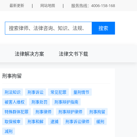
|
|
服务热线：4006-158-168
最新更新
网站地图
搜索
法律解决方案
法律文书下载
刑事拘留
刑法知识
刑事诉讼
常见犯罪
量刑情节
被害人维权
刑事处罚
刑事辩护指南
特殊群体犯罪
刑事律师
刑事辩护律师
刑事拘留
取保候审
刑事和解
逮捕
刑事诉讼律师
缓刑
减刑