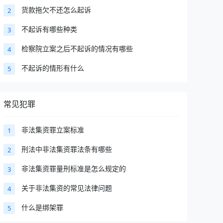
货款拖欠不还怎么起诉
2
不起诉有哪些种类
3
检察院立案之后不起诉的情况有哪些
4
不起诉的情形有什么
5
常见犯罪
非法集资罪立案标准
1
刑法中非法集资罪法条有哪些
2
非法集资罪量刑标准是怎么规定的
3
关于非法集资的常见法律问题
4
什么是绑架罪
5