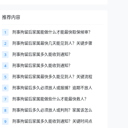
推荐内容
刑事拘留后家属能做什么才能最快取保候审？
1
刑事拘留后家属最快几天能见到人？关键步骤
2
刑事拘留后家属多久能收到通知？
3
刑事拘留后家属多久能收到通知？
4
刑事拘留后家属最快多久能见到人？关键流程
5
刑事拘留后多久必须放人或报捕？逾期不放人
6
刑事拘留后家属能做些什么才能最快救人？
7
刑事拘留后多久必须放人或判刑？家属该怎么
8
刑事拘留后家属多久能收到通知？关键时间点
9