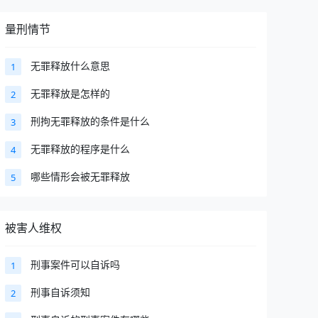
量刑情节
无罪释放什么意思
1
无罪释放是怎样的
2
刑拘无罪释放的条件是什么
3
无罪释放的程序是什么
4
哪些情形会被无罪释放
5
被害人维权
刑事案件可以自诉吗
1
刑事自诉须知
2