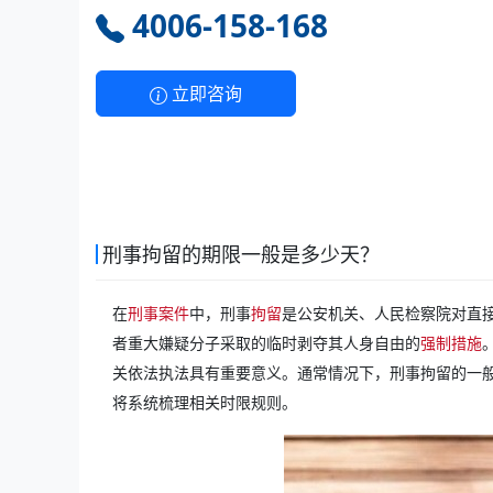
4006-158-168
立即咨询
刑事拘留的期限一般是多少天？
在
刑事案件
中，刑事
拘留
是公安机关、人民检察院对直
者重大嫌疑分子采取的临时剥夺其人身自由的
强制措施
关依法执法具有重要意义。通常情况下，刑事拘留的一般
将系统梳理相关时限规则。