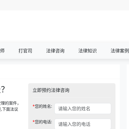
师
打官司
法律咨询
法律知识
法律案例
天？
立即预约法律咨询
受理的案件，
*
您的姓名:
,下面法议
.
*
您的电话: