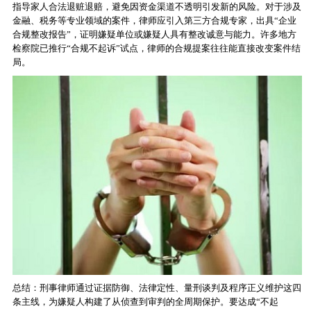
指导家人合法退赃退赔，避免因资金渠道不透明引发新的风险。对于涉及
金融、税务等专业领域的案件，律师应引入第三方合规专家，出具“企业
合规整改报告”，证明嫌疑单位或嫌疑人具有整改诚意与能力。许多地方
检察院已推行“合规不起诉”试点，律师的合规提案往往能直接改变案件结
局。
总结：刑事律师通过证据防御、法律定性、量刑谈判及程序正义维护这四
条主线，为嫌疑人构建了从侦查到审判的全周期保护。要达成“不起