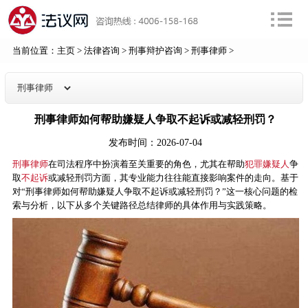
当前位置：
主页
>
法律咨询
>
刑事辩护咨询
>
刑事律师
>
刑事律师如何帮助嫌疑人争取不起诉或减轻刑罚？
发布时间：2026-07-04
刑事律师
在司法程序中扮演着至关重要的角色，尤其在帮助
犯罪嫌疑人
争
取
不起诉
或减轻刑罚方面，其专业能力往往能直接影响案件的走向。基于
对“刑事律师如何帮助嫌疑人争取不起诉或减轻刑罚？”这一核心问题的检
索与分析，以下从多个关键路径总结律师的具体作用与实践策略。