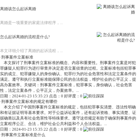
离婚该怎么起诉离婚
离婚是一项重要的家庭法律程序，...
怎么起诉离婚的流程是什么?
本文详细介绍了离婚的起诉流程，...
·
刑事案件立案标准
本文探讨了刑事案件立案标准的概念、内容和重要性。刑事案件立案是对犯
罪嫌疑人犯罪行为进行审查并决定是否立案侦查的过程。立案标准包括犯罪事
实的成立、犯罪嫌疑人的身份确认、犯罪行为的社会危害性和法定立案条件的
满足。遵守和执行立案标准能保障公民的合法权益，维护社会的公平正义，提
高办案效率。关键词：刑事案件立案标准，犯罪事实，身份确认，社会危害
性，法定立案条件，公平正义，办案效率。...
日期：2024-01-23 15:35:23 点击：0 好评度：0
·
刑事案件立案标准的规定有哪些
本文介绍了中国刑事案件立案标准的规定，包括犯罪事实清楚、违法性明确
和有证据证明等基本要求。对于公益诉讼案件，还有起诉资格、事实清楚、证
据确凿以及具有社会危害性等特殊要求。遵守这些规定有助于确保刑事案件的
立案程序公正、合法，维护社会公共利益和个人合法权益。...
日期：2024-01-23 15:35:22 点击：0 好评度：0
·
刑事案件立案标准是什么