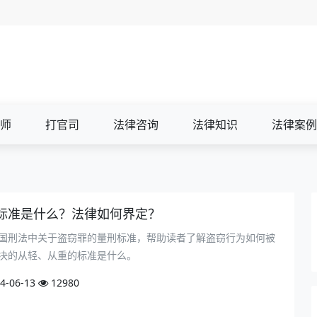
师
打官司
法律咨询
法律知识
法律案例
标准是什么？法律如何界定？
国刑法中关于盗窃罪的量刑标准，帮助读者了解盗窃行为如何被
决的从轻、从重的标准是什么。
4-06-13
12980