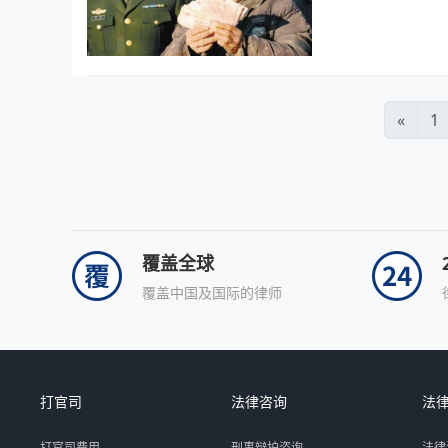
«
1
覆盖全球
覆盖中国及国际的律师
打官司
法律咨询
法
打官司费用
刑事辩护咨询
法律