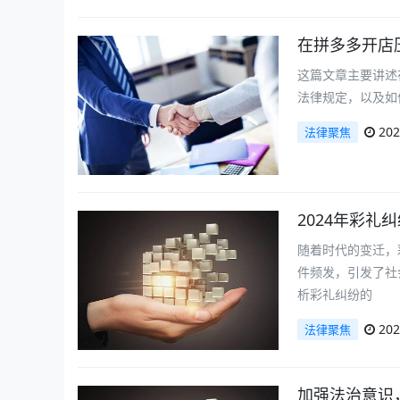
在拼多多开店
这篇文章主要讲述
法律规定，以及如
202
法律聚焦
2024年彩
随着时代的变迁，
件频发，引发了社
析彩礼纠纷的
202
法律聚焦
加强法治意识