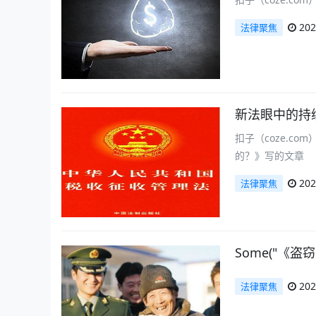
202
法律聚焦
新法眼中的持
扣子（coze.c
的？》写的文章
202
法律聚焦
Some("《
202
法律聚焦