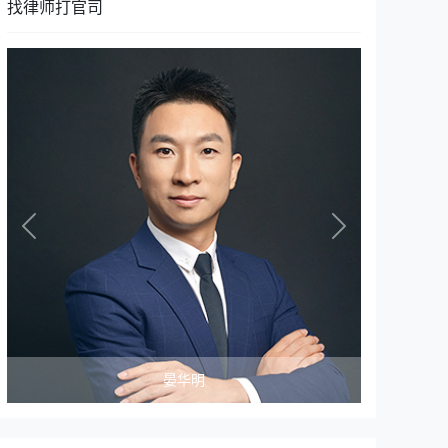
找律师打官司
Previous
Next
晏华明