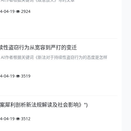
4-04-19
2924
续性盗窃行为从宽容到严打的变迁
om）AI作者根据关键词《新法对于持续性盗窃行为的态度是怎样
4-04-19
3519
盗窃案犀利剖析新法规解读及社会影响》")
4-04-19
3512