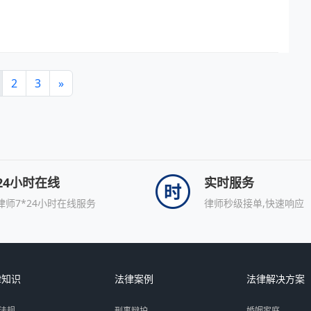
2
3
»
24小时在线
实时服务
律师7*24小时在线服务
律师秒级接单,快速响应
律知识
法律案例
法律解决方案
法规
刑事辩护
婚姻家庭