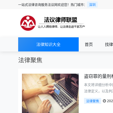
一站式法律咨询服务法议网欢迎您！热门城市：
深圳
法律知识大全
首页
找律
法律聚焦
盗窃罪的量刑
本文将详细分析中
法律定义，以及判
202
法律聚焦