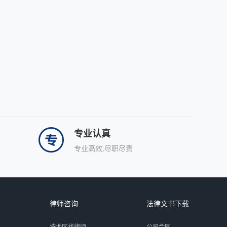
专业认真
专业高效,尽职尽责
律师咨询
法律文书下载
按地区找律师
公司合同