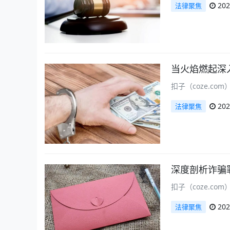
202
法律聚焦
当火焰燃起深
扣子（coze.c
202
法律聚焦
深度剖析诈骗
扣子（coze.c
202
法律聚焦