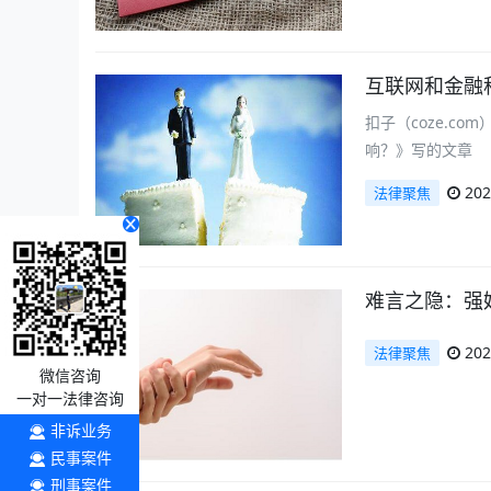
互联网和金融
扣子（coze.c
响？》写的文章
202
法律聚焦
难言之隐：强
202
法律聚焦
微信咨询
一对一法律咨询
非诉业务
民事案件
刑事案件