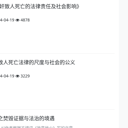
强奸致人死亡的法律责任及社会影响》
4-04-19
4878
致人死亡法律的尺度与社会的公义
4-04-19
3229
之焚毁证据与法治的境遇
om）AI作者根据关键词《故意放火》写的文章