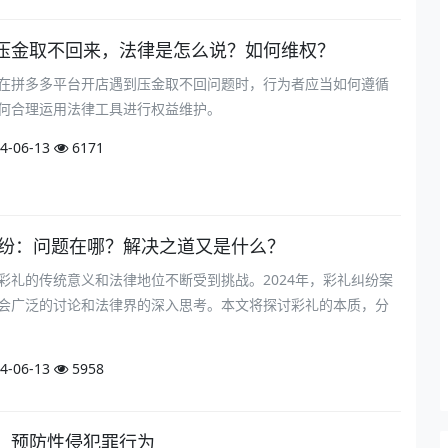
压金取不回来，法律是怎么说？如何维权？
在拼多多平台开店遇到压金取不回问题时，行为者应当如何遵循
何合理运用法律工具进行权益维护。
4-06-13
6171
礼纠纷：问题在哪？解决之道又是什么？
彩礼的传统意义和法律地位不断受到挑战。2024年，彩礼纠纷案
会广泛的讨论和法律界的深入思考。本文将探讨彩礼的本质，分
4-06-13
5958
，预防性侵犯罪行为