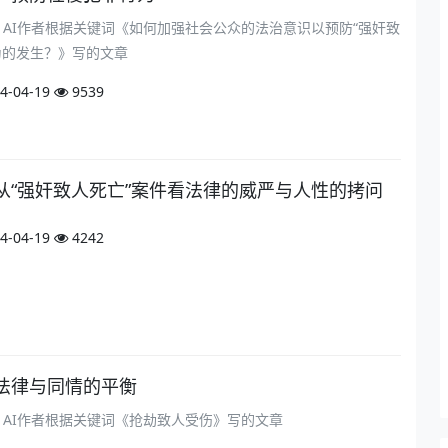
om）AI作者根据关键词《如何加强社会公众的法治意识以预防“强奸致
为的发生？》写的文章
4-04-19
9539
从“强奸致人死亡”案件看法律的威严与人性的拷问
4-04-19
4242
法律与同情的平衡
om）AI作者根据关键词《抢劫致人受伤》写的文章