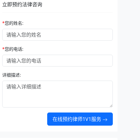
立即预约法律咨询
*
您的姓名:
*
您的电话:
详细描述:
在线预约律师1V1服务