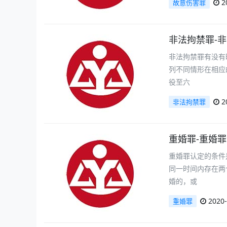
2
故意伤害罪
非法拘禁罪-
非法拘禁罪有没有
列不同情形在相应
役至六
2
非法拘禁罪
重婚罪-重婚
重婚罪认定的条件
同一时间内存在两
婚的，或
2020-
重婚罪