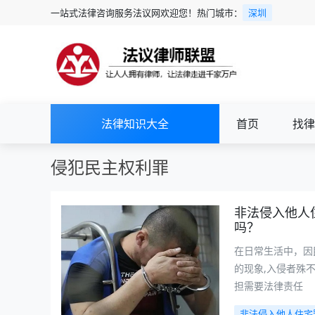
一站式法律咨询服务法议网欢迎您！热门城市：
深圳
法律知识大全
首页
找律
侵犯民主权利罪
非法侵入他人
吗？
在日常生活中，因
的现象,入侵者殊
担需要法律责任
非法侵入他人住宅