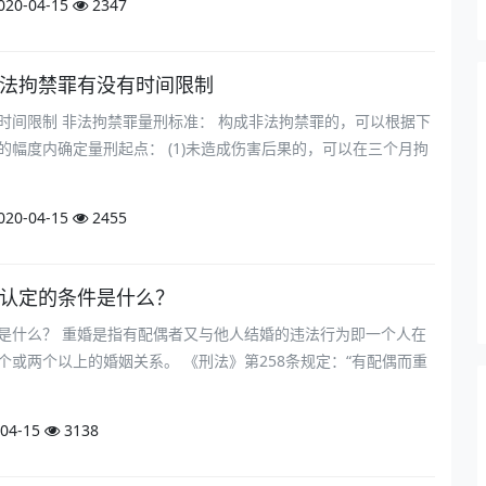
020-04-15
2347
非法拘禁罪有没有时间限制
时间限制 非法拘禁罪量刑标准： 构成非法拘禁罪的，可以根据下
的幅度内确定量刑起点： (1)未造成伤害后果的，可以在三个月拘
020-04-15
2455
罪认定的条件是什么？
是什么？ 重婚是指有配偶者又与他人结婚的违法行为即一个人在
个或两个以上的婚姻关系。 《刑法》第258条规定：“有配偶而重
04-15
3138