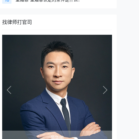
10
找律师打官司
Previous
Next
张晨光