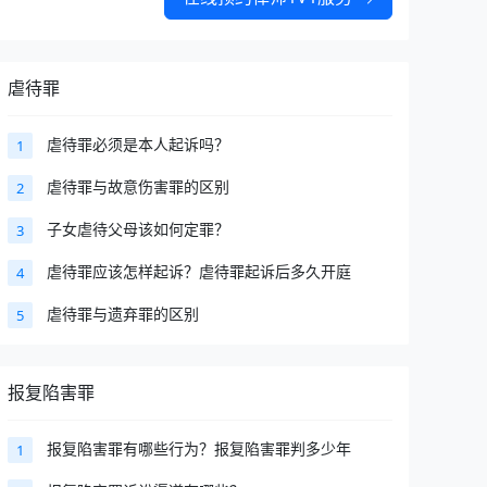
虐待罪
虐待罪必须是本人起诉吗？
1
虐待罪与故意伤害罪的区别
2
子女虐待父母该如何定罪？
3
虐待罪应该怎样起诉？虐待罪起诉后多久开庭
4
虐待罪与遗弃罪的区别
5
报复陷害罪
报复陷害罪有哪些行为？报复陷害罪判多少年
1