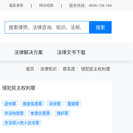
|
|
服务热线：4006-158-168
最新更新
网站地图
搜索
法律解决方案
法律文书下载
首页
法律知识
罪名库
侵犯民主权利罪
侵犯民主权利罪
虐待罪
报复陷害罪
诽谤罪
重婚罪
非法拘禁罪
故意伤害罪
强奸罪
非法侵入他人住宅罪