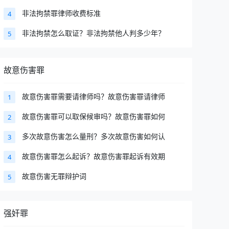
非法拘禁罪律师收费标准
4
非法拘禁怎么取证？非法拘禁他人判多少年？
5
故意伤害罪
故意伤害罪需要请律师吗？故意伤害罪请律师
1
故意伤害罪可以取保候审吗？故意伤害罪如何
2
多次故意伤害怎么量刑？多次故意伤害如何认
3
故意伤害罪怎么起诉？故意伤害罪起诉有效期
4
故意伤害无罪辩护词
5
强奸罪