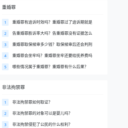
重婚罪
重婚罪有追诉时效吗？重婚罪过了追诉期就是
1
告重婚罪胜诉率大吗？告重婚罪没有证据怎么
2
重婚罪取保候审多少钱？取保候审后还会判刑
3
重婚罪会坐牢吗？重婚罪坐牢还要给抚养费吗
4
哪些情况属于重婚罪？重婚罪有什么后果？
5
非法拘禁罪
非法拘禁罪如何取证？
1
非法拘禁罪的对象可以是婴儿吗？
2
非法拘禁侵犯了公民的什么权利？
3