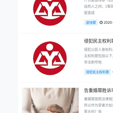
自热人之间，2客
是造成
2020-
虐待罪
侵犯民主权利
侵犯公民人身权利
主权利罪包括以下
非法剥夺他
侵犯民主权利罪
告重婚罪胜诉
重婚罪按照法律规
所以作为受害方如
率大吗？告