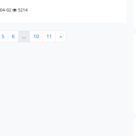
04-02
5214
5
6
...
10
11
»