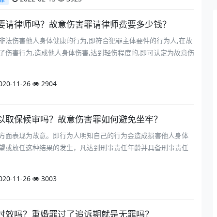
要请律师吗？故意伤害罪请律师费要多少钱？
非法伤害他人身体健康的行为,即符合犯罪主体要件的行为人,在故
了伤害行为,造成他人身体伤害,达到轻伤程度的,即可认定为故意伤
020-11-26
2904
以取保候审吗？故意伤害罪如何避免坐牢？
方面表现为故意。即行为人明知自己的行为会造成损害他人身体
望或放任这种结果的发生，凡达到刑事责任年龄并具备刑事责任
020-11-26
3003
时效吗？重婚罪过了追诉期就是无罪吗？