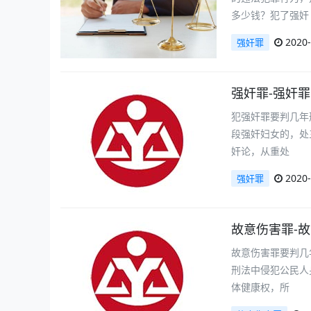
多少钱？犯了强奸
2020-
强奸罪
强奸罪-强奸
犯强奸罪要判几年
段强奸妇女的，处
奸论，从重处
2020-
强奸罪
故意伤害罪-
故意伤害罪要判几
刑法中侵犯公民人
体健康权，所