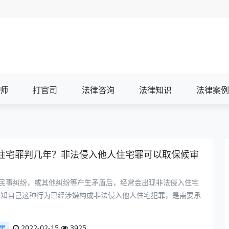
师
打官司
法律咨询
法律知识
法律案例
住宅罪判几年？非法侵入他人住宅罪可以取保候审
民事纠纷，或其他纠纷等产生矛盾后，经常会出现非法侵入住宅
不知自己这种行为已经涉嫌构成非法侵入他人住宅犯罪，是需要承
2022-02-15
3925
罪