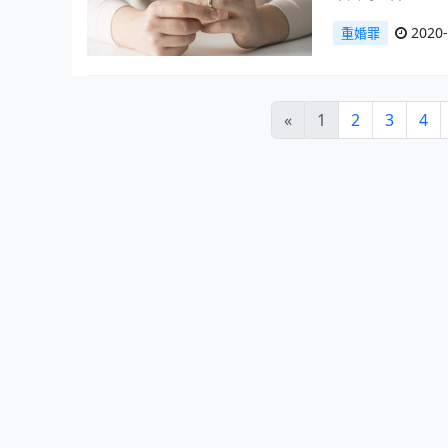
2020-
重婚罪
«
1
2
3
4