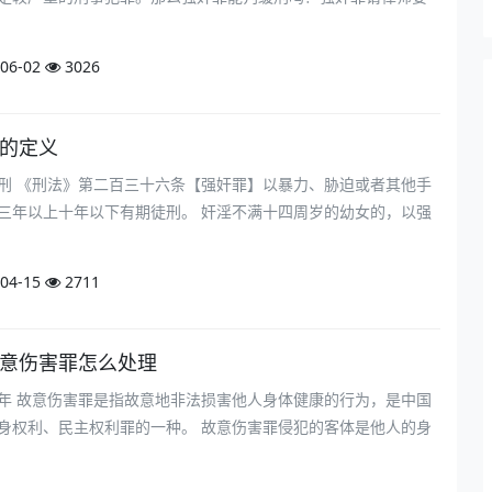
06-02
3026
罪的定义
刑 《刑法》第二百三十六条【强奸罪】以暴力、胁迫或者其他手
三年以上十年以下有期徒刑。 奸淫不满十四周岁的幼女的，以强
04-15
2711
故意伤害罪怎么处理
年 故意伤害罪是指故意地非法损害他人身体健康的行为，是中国
身权利、民主权利罪的一种。 故意伤害罪侵犯的客体是他人的身