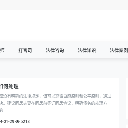
师
打官司
法律咨询
法律知识
法律案例
如何处理
理没有明确的法律规定，但可以遵循自愿原则和公平原则，通过
决。建议同居夫妻在同居前签订同居协议，明确债务的处理方
的
4-01-29
5218