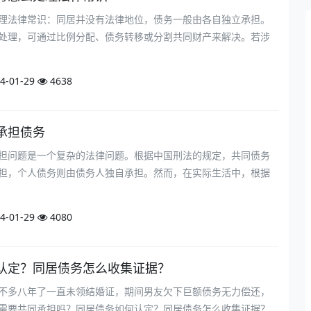
理法律常识：同居并没有法律地位，债务一般由各自独立承担。
处理，可通过比例分配、债务转移或分割共同财产来解决。若涉
4-01-29
4638
承担债务
担问题是一个复杂的法律问题。根据中国刑法的规定，共同债务
担，个人债务则由债务人独自承担。然而，在实际生活中，根据
4-01-29
4080
认定？同居债务怎么收集证据？
不多八年了一直未领结婚证，期间男友欠下巨额债务无力偿还，
需要共同承担吗？同居债务如何认定？同居债务怎么收集证据？