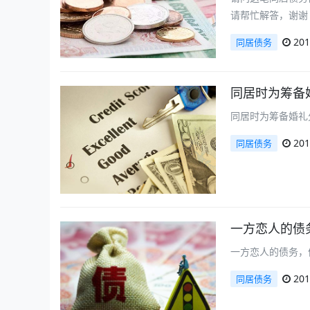
请帮忙解答，谢谢
201
同居债务
同居时为筹备
同居时为筹备婚礼
201
同居债务
一方恋人的债
一方恋人的债务，
201
同居债务