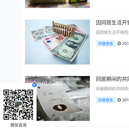
因同居生活开
因同居生活开销而
201
同居债务
同居期间的共
同居期间的共同债
201
同居债务
微信咨询