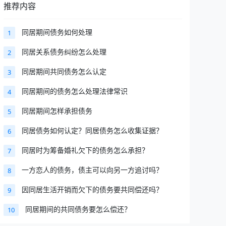
推荐内容
同居期间债务如何处理
1
同居关系债务纠纷怎么处理
2
同居期间共同债务怎么认定
3
同居期间的债务怎么处理法律常识
4
同居期间怎样承担债务
5
同居债务如何认定？同居债务怎么收集证据？
6
同居时为筹备婚礼欠下的债务怎么承担？
7
一方恋人的债务，债主可以向另一方追讨吗？
8
因同居生活开销而欠下的债务要共同偿还吗？
9
同居期间的共同债务要怎么偿还？
10