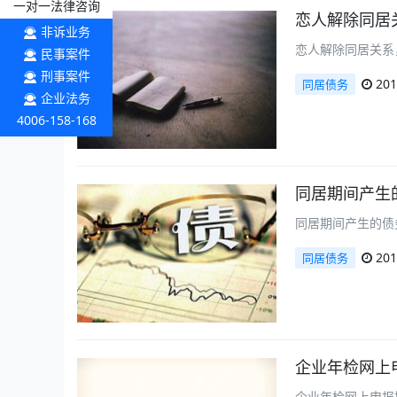
一对一法律咨询
恋人解除同居
非诉业务
恋人解除同居关系
民事案件
刑事案件
201
同居债务
企业法务
4006-158-168
同居期间产生
同居期间产生的债
201
同居债务
企业年检网上
企业年检网上申报操作