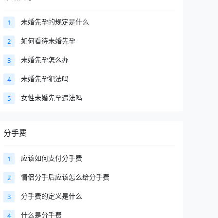
未婚先孕的规定是什么
1
如何看待未婚先孕
2
未婚先孕怎么办
3
未婚先孕犯法吗
4
女性未婚先孕违法吗
5
分手费
应该如何支付分手费
1
情侣分手后应该怎么给分手费
2
分手费的定义是什么
3
什么是分手费
4