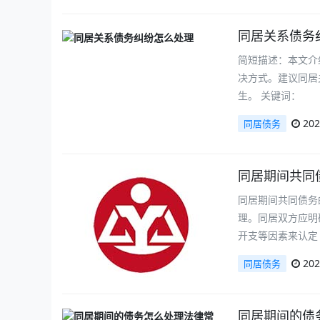
同居关系债务
简短描述：本文介
决方式。建议同居
生。 关键词：
202
同居债务
同居期间共同
同居期间共同债务
理。同居双方应明
开支等因素来认定
202
同居债务
同居期间的债