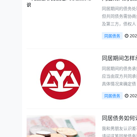
同居期间的债务处
但共同债务需协商
及第三方，债权人
202
同居债务
同居期间怎样
同居期间的债务承
应当由双方共同承
具体情况来确定债
202
同居债务
同居债务如何
我和男朋友认识差
请问这笔同居债务