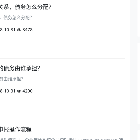
关系，债务怎么分配？
，债务怎么分配？
8-10-31
3478
的债务由谁承担？
务由谁承担？
8-10-31
4200
申报操作流程
流程 1、企业年检系统企业登陆地址：wssp.jxaic.gov.cn 选