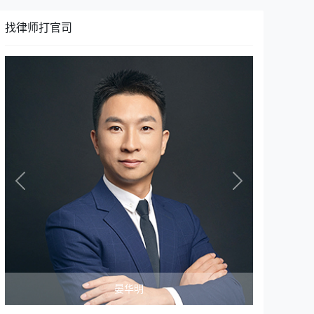
找律师打官司
Previous
Next
晏华明