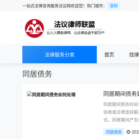
一站式法律咨询服务法议网欢迎您！热门城市：
深圳
法律服务分类
首页
找律
同居债务
同居期间债务
同居期间债务的处
协商或法律途径解
式。同居期间产生
202
同居债务