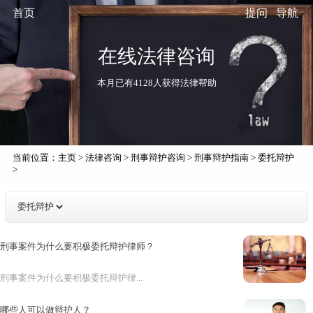
首页
提问
导航
在线法律咨询
本月已有4128人获得法律帮助
当前位置：
主页
>
法律咨询
>
刑事辩护咨询
>
刑事辩护指南
>
委托辩护
>
刑事案件为什么要积极委托辩护律师？
刑事案件为什么要积极委托辩护律...
哪些人可以做辩护人？