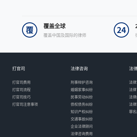
覆盖全球
覆盖中国及国际的律师
打官司
法律咨询
法
打官司费用
刑事辩护咨询
法律
打官司流程
婚姻家事纠纷
法律
打官司技巧
民事劳动纠纷
法律
打官司注意事项
债权债务纠纷
法律
知识产权纠纷
罪名
交通事故纠纷
企业法律顾问
法律咨询费用