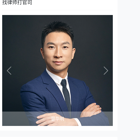
找律师打官司
Previous
Next
晏华明