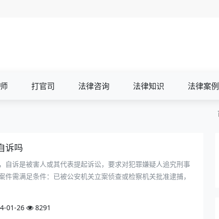
师
打官司
法律咨询
法律知识
法律案例
自诉吗
，自诉是被害人或其代表提起诉讼，要求对犯罪嫌疑人追究刑事
案件需满足条件：已被公安机关立案侦查或检察机关批准逮捕，
4-01-26
8291