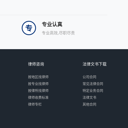
专业认真
专业高效,尽职尽责
律师咨询
法律文书下载
按地区找律师
公司合同
按专业找律师
常见法律合同
按律所找律师
特定业务合同
律师收费标准
法律文书
律师专栏
其他合同