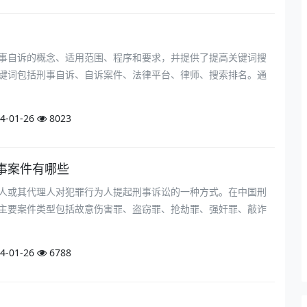
事自诉的概念、适用范围、程序和要求，并提供了提高关键词搜
键词包括刑事自诉、自诉案件、法律平台、律师、搜索排名。通
4-01-26
8023
事案件有哪些
人或其代理人对犯罪行为人提起刑事诉讼的一种方式。在中国刑
主要案件类型包括故意伤害罪、盗窃罪、抢劫罪、强奸罪、敲诈
4-01-26
6788