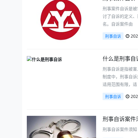
刑事案件自诉是被
讨了自诉的定义、
名。自诉案件由
202
刑事自诉
什么是刑事自
刑事自诉是指被害
制度中，刑事自诉
适用范围有限，适
202
刑事自诉
刑事自诉案件
刑事自诉案件须知