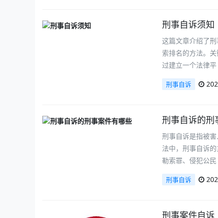
刑事自诉须知
这篇文章介绍了刑
索排名的方法。关
过建立一个法律平
202
刑事自诉
刑事自诉的刑
刑事自诉是指被害
法中，刑事自诉的
勒索罪、侵犯公民
202
刑事自诉
刑事案件自诉