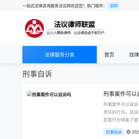
一站式法律咨询服务法议网欢迎您！热门城市：
深圳
法律服务分类
首页
找律
刑事自诉
刑事案件可以
刑事案件可以自诉
责任的行为。自诉
犯罪行为侵害了被
202
刑事自诉