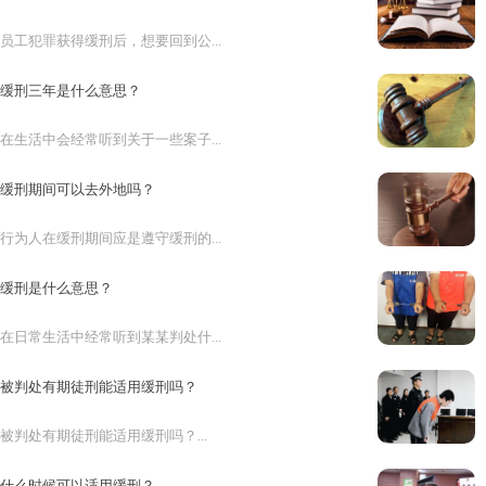
员工犯罪获得缓刑后，想要回到公...
缓刑三年是什么意思？
在生活中会经常听到关于一些案子...
缓刑期间可以去外地吗？
行为人在缓刑期间应是遵守缓刑的...
缓刑是什么意思？
在日常生活中经常听到某某判处什...
被判处有期徒刑能适用缓刑吗？
被判处有期徒刑能适用缓刑吗？...
什么时候可以适用缓刑？