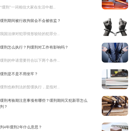
“缓刑”一词相信大家在生活中都...
缓刑期间被行政拘留会不会被收监？
我国法律对犯罪情形较轻的犯罪分...
缓刑怎么执行？判缓刑对工作有影响吗？
缓刑的申请需要符合以下两个条件...
缓刑是不是不用坐牢？
缓刑也称刑法的暂缓执行，是指对...
缓刑考验期注意事项有哪些？缓刑期间又犯新罪怎么
判？
犯罪嫌疑人在申请缓刑后会有一个...
判4年缓刑2年什么意思？