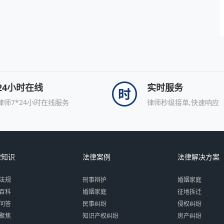
24小时在线
实时服务
律师7*24小时在线服务
律师秒级接单,快速响应
律知识
法律案例
法律解决方案
法规
刑事辩护
婚姻家庭
百科
婚姻家庭
征地拆迁
问答
民事纠纷
侵权纠纷
聚焦
知识产权纠纷
房产纠纷