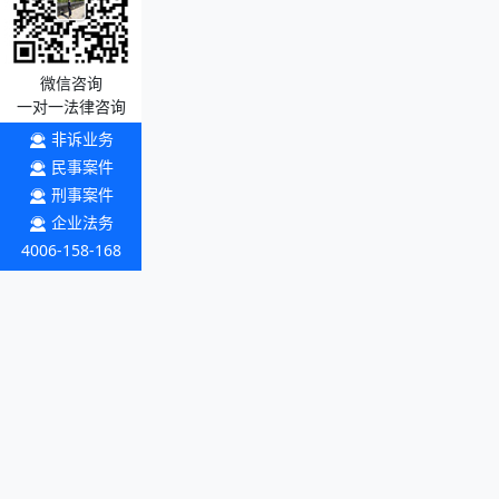
微信咨询
一对一法律咨询
非诉业务
民事案件
刑事案件
企业法务
4006-158-168