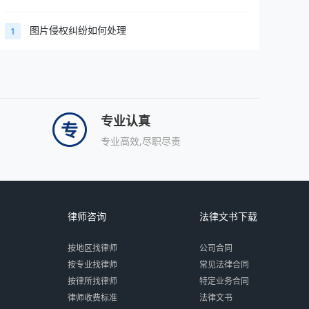
图片侵权纠纷如何处理
1
专业认真
专业高效,尽职尽责
律师咨询
法律文书下载
按地区找律师
公司合同
按专业找律师
常见法律合同
按律所找律师
特定业务合同
律师收费标准
法律文书