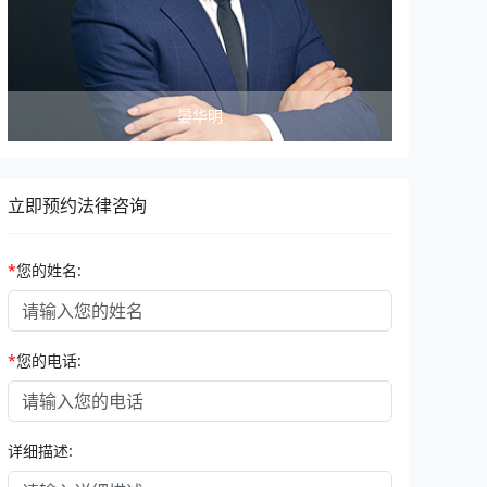
晏华明
立即预约法律咨询
*
您的姓名:
*
您的电话:
详细描述: