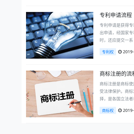
专利申请流程
专利申请是获得专
出申请，经国家专
时，还应提交一系
2019-
专利权
商标注册的流
商标注册是商标使
受法律保护。商标
择，是各国立法者
2019-
商标权