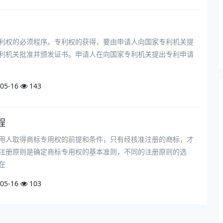
利权的必须程序。专利权的获得，要由申请人向国家专利机关提
利机关批准并颁发证书。申请人在向国家专利机关提出专利申请
05-16
143
程
用人取得商标专用权的前提和条件，只有经核准注册的商标，才
注册原则是确定商标专用权的基本准则，不同的注册原则的选
在
05-16
103