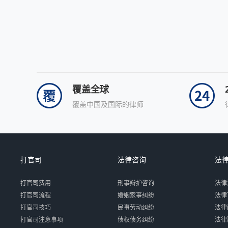
覆盖全球
覆盖中国及国际的律师
打官司
法律咨询
法
打官司费用
刑事辩护咨询
法律
打官司流程
婚姻家事纠纷
法律
打官司技巧
民事劳动纠纷
法律
打官司注意事项
债权债务纠纷
法律