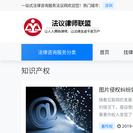
一站式法律咨询服务法议网欢迎您！热门城市：
深圳
法律咨询服务分类
首页
找律
知识产权
图片侵权纠纷
随着互联网的发展
的情况下，擅自使
果著作权人发现了
2019-
著作权