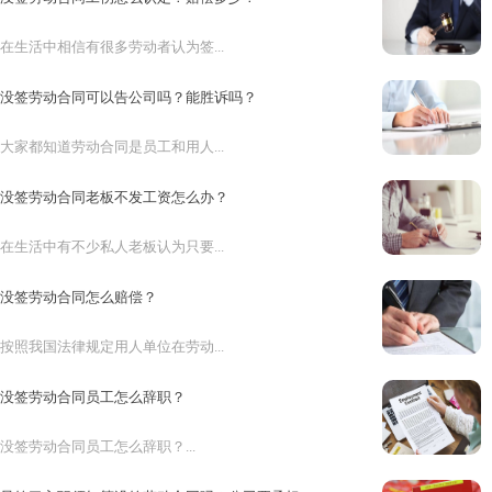
在生活中相信有很多劳动者认为签...
没签劳动合同可以告公司吗？能胜诉吗？
大家都知道劳动合同是员工和用人...
没签劳动合同老板不发工资怎么办？
在生活中有不少私人老板认为只要...
没签劳动合同怎么赔偿？
按照我国法律规定用人单位在劳动...
没签劳动合同员工怎么辞职？
没签劳动合同员工怎么辞职？...