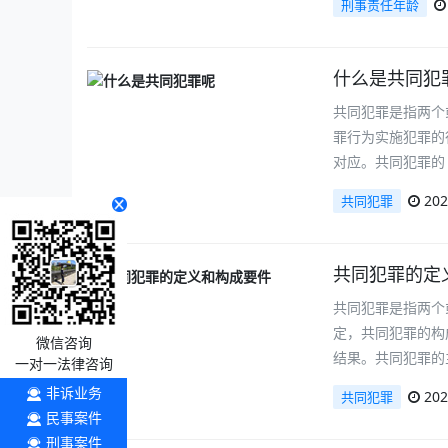
刑事责任年龄
什么是共同犯
共同犯罪是指两个
罪行为实施犯罪的
对应。共同犯罪的
202
共同犯罪
共同犯罪的定
共同犯罪是指两个
定，共同犯罪的构
微信咨询
结果。共同犯罪的
一对一法律咨询
非诉业务
202
共同犯罪
民事案件
刑事案件