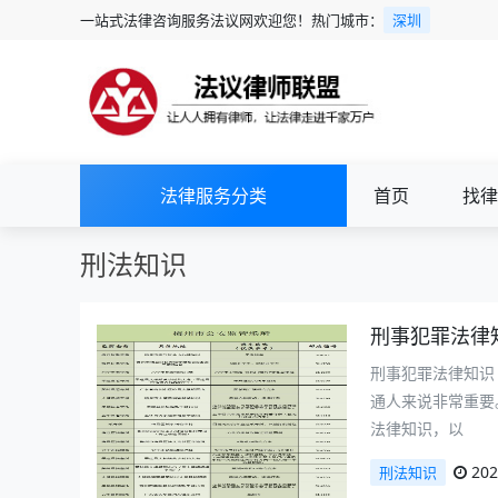
一站式法律咨询服务法议网欢迎您！热门城市：
深圳
法律服务分类
首页
找律
刑法知识
刑事犯罪法律
刑事犯罪法律知识
通人来说非常重要
法律知识，以
202
刑法知识