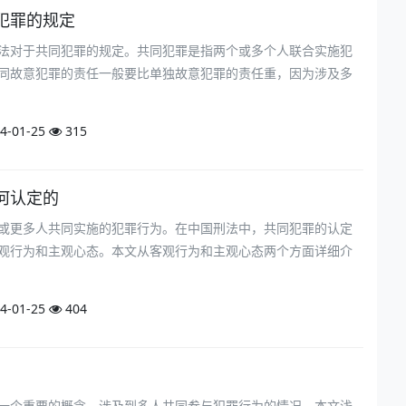
犯罪的规定
法对于共同犯罪的规定。共同犯罪是指两个或多个人联合实施犯
同故意犯罪的责任一般要比单独故意犯罪的责任重，因为涉及多
4-01-25
315
何认定的
或更多人共同实施的犯罪行为。在中国刑法中，共同犯罪的认定
观行为和主观心态。本文从客观行为和主观心态两个方面详细介
4-01-25
404
一个重要的概念，涉及到多人共同参与犯罪行为的情况。本文浅