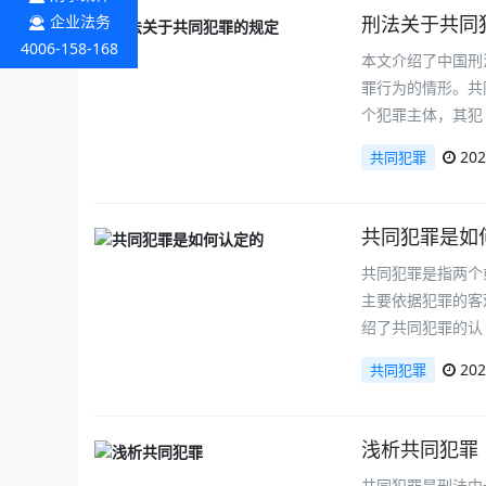
企业法务
刑法关于共同
4006-158-168
本文介绍了中国刑
罪行为的情形。共
个犯罪主体，其犯
202
共同犯罪
共同犯罪是如
共同犯罪是指两个
主要依据犯罪的客
绍了共同犯罪的认
202
共同犯罪
浅析共同犯罪
共同犯罪是刑法中