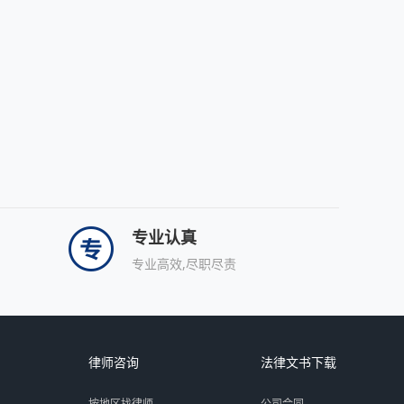
专业认真
专业高效,尽职尽责
律师咨询
法律文书下载
按地区找律师
公司合同