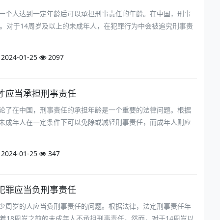
一个人达到一定年龄后可以承担刑事责任的年龄。在中国，刑事
岁。对于14周岁及以上的未成年人，在犯罪行为中会被追究刑事责
2024-01-25
2097
才应当承担刑事责任
论了在中国，刑事责任的承担年龄是一个重要的法律问题。根据
未成年人在一定条件下可以免除或减轻刑事责任，而成年人则应
2024-01-25
347
犯罪应当负刑事责任
少周岁的人应当负刑事责任的问题。根据法律，法定刑事责任年
味着18周岁之前的未成年人不承担刑事责任。然而，对于14周岁以