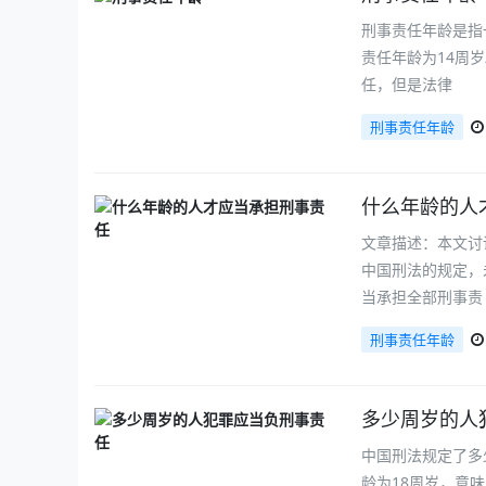
刑事责任年龄是指
责任年龄为14周
任，但是法律
刑事责任年龄
什么年龄的人
文章描述：本文讨
中国刑法的规定，
当承担全部刑事责
刑事责任年龄
多少周岁的人
中国刑法规定了多
龄为18周岁，意