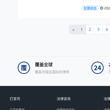
202
犯罪状态
«
1
2
3
4
覆盖全球
覆盖中国及国际的律师
打官司
法律咨询
法
打官司费用
刑事辩护咨询
法律