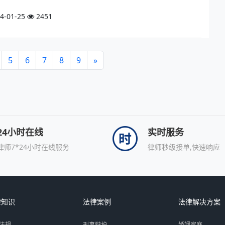
4-01-25
2451
5
6
7
8
9
»
24小时在线
实时服务
律师7*24小时在线服务
律师秒级接单,快速响应
律知识
法律案例
法律解决方案
法规
刑事辩护
婚姻家庭