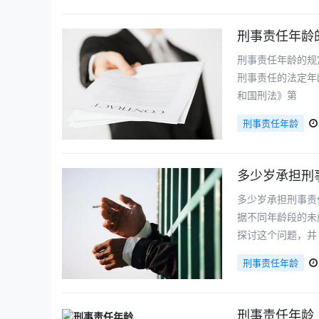
刑事责任年龄
刑事责任年龄的规
刑事责任的法定年
和国刑法》第
刑事责任年龄
多少岁承担刑
多少岁承担刑事责
据不同年龄段的未
探讨这个问题，并
刑事责任年龄
刑事责任年龄