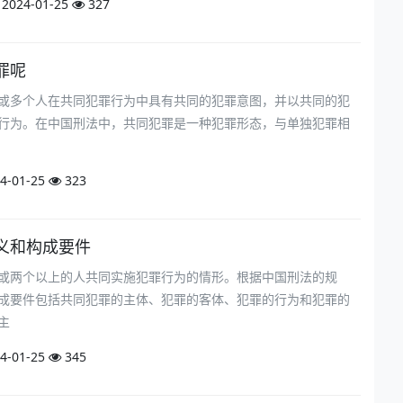
2024-01-25
327
罪呢
或多个人在共同犯罪行为中具有共同的犯罪意图，并以共同的犯
行为。在中国刑法中，共同犯罪是一种犯罪形态，与单独犯罪相
4-01-25
323
义和构成要件
或两个以上的人共同实施犯罪行为的情形。根据中国刑法的规
成要件包括共同犯罪的主体、犯罪的客体、犯罪的行为和犯罪的
主
4-01-25
345