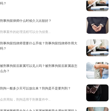
吗？
随着社会经济不断的发展，人们法...
刑事拘留律师什么时候介入比较好？
刑事案件的处理流程可以分为侦查...
刑事拘留找律师需要什么手续？刑事拘留找律师作用大
吗？
随着社会经济不断的发展，人们法...
被刑事拘留后家属可以见人吗？被刑事拘留后家属该怎
么办？
刑事拘留是一种剥夺公民自由的强...
刑拘一般多少天可以放出来？刑拘是不是要判刑？
众所周知，刑拘适用于刑事案件中...
家属被警察带走怎么办？家属被警察带走通知家属吗？