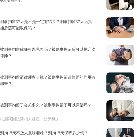
取不起诉吗？
犯罪嫌疑人被刑拘后，其家属内心...
刑事拘留37天是不是一定有结果？刑事拘留37天后批
捕后还可能取保吗？
在刑事案件中，公安司法机关执行...
被刑事拘留律师可以见面吗？被刑事拘留后可以见几次
律师？
刑事拘留是我国的一项刑事强制措...
被刑事拘留请律师多少钱？被刑事拘留请律师的作用有
哪些？
大家都知道，被刑事拘留期间可以...
被刑事拘留了会关多久？被刑事拘留了可以探望吗？
根据我国法律相关规定，公安机关...
刑拘15天不放人意味着啥？刑拘15天保释多少钱？