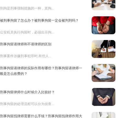
刑拘是刑事强制措施的一种，其拘...
被刑事拘留了怎么办？被刑事拘留一定会被判刑吗？
公安机关执行拘留时，必须出示拘...
刑事拘留请律师和不请律师的区别
刑事案件涉嫌刑事犯罪时,有些人...
刑事拘留请律师的实际作用有哪些？刑事拘留请律师一
般是怎么收费的？
当犯罪嫌疑人被刑事拘留后，家属...
刑事拘留律师什么时候介入比较好？
刑事拘留的处理流程可以分为侦查...
刑事拘留找律师需要什么手续？刑事拘留找律师作用大