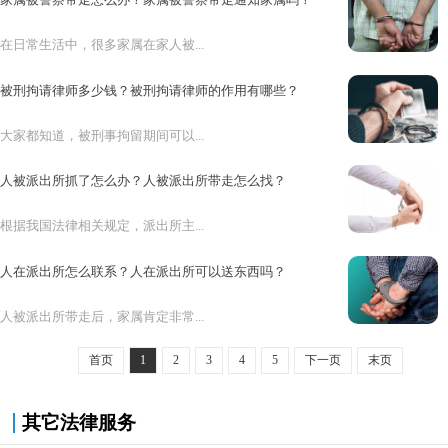
在日常生活中，很多家属在家人被...
被刑拘请律师多少钱？被刑拘请律师的作用有哪些？
大家都知道，被刑事拘留期间可以...
人被派出所抓了怎么办？人被派出所带走怎么找？
根据我国法律相关规定，派出所主...
人在派出所怎么联系？人在派出所可以送东西吗？
人被派出所带走后，家属肯定非常...
首页
1
2
3
4
5
下一页
末页
其它法律服务