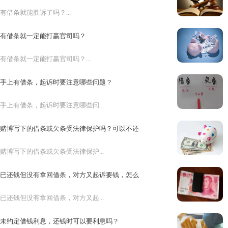
有借条就能胜诉了吗？...
有借条就一定能打赢官司吗？
有借条就一定能打赢官司吗？...
手上有借条，起诉时要注意哪些问题？
手上有借条，起诉时要注意哪些问...
赌博写下的借条或欠条受法律保护吗？可以不还
赌博写下的借条或欠条受法律保护...
已还钱但没有拿回借条，对方又起诉要钱，怎么
已还钱但没有拿回借条，对方又起...
未约定借钱利息，还钱时可以要利息吗？