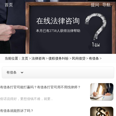
首页
提问
导航
在线法律咨询
本月已有2758人获得法律帮助
当前位置：
主页
>
法律咨询
>
债权债务纠纷
>
民间借贷
>
有借条
>
有借条打官司能打赢吗？有借条打官司用不用找律师？
俗话说得好，要想借钱不难，就要...
有借条就能胜诉了吗？