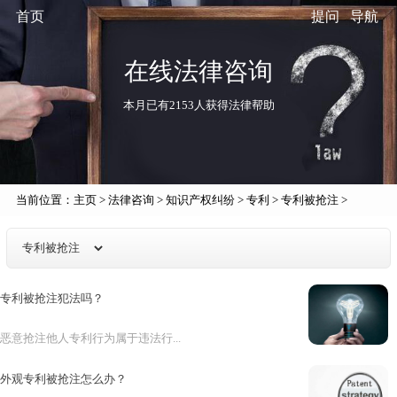
首页
提问
导航
在线法律咨询
本月已有2153人获得法律帮助
当前位置：
主页
>
法律咨询
>
知识产权纠纷
>
专利
>
专利被抢注
>
专利被抢注犯法吗？
恶意抢注他人专利行为属于违法行...
外观专利被抢注怎么办？