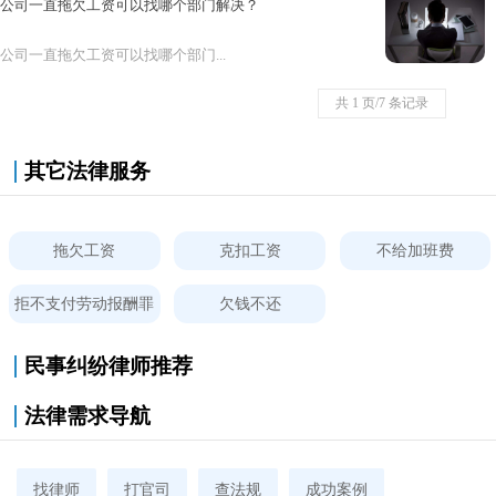
公司一直拖欠工资可以找哪个部门解决？
公司一直拖欠工资可以找哪个部门...
共 1 页/7 条记录
其它法律服务
拖欠工资
克扣工资
不给加班费
拒不支付劳动报酬罪
欠钱不还
民事纠纷律师推荐
法律需求导航
找律师
打官司
查法规
成功案例