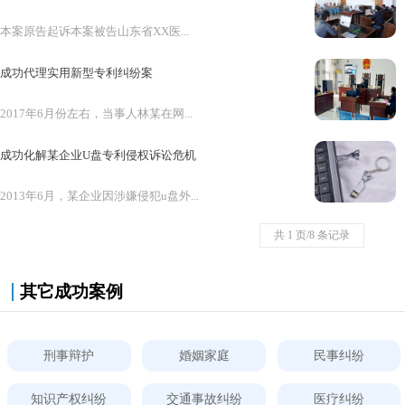
本案原告起诉本案被告山东省XX医...
成功代理实用新型专利纠纷案
2017年6月份左右，当事人林某在网...
成功化解某企业U盘专利侵权诉讼危机
2013年6月，某企业因涉嫌侵犯u盘外...
共 1 页/8 条记录
其它成功案例
刑事辩护
婚姻家庭
民事纠纷
知识产权纠纷
交通事故纠纷
医疗纠纷