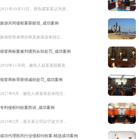
2011年10月31日，原告缪某某认为浙...
旅游共同侵权案获赔偿_成功案例
旅游经营者擅自将其旅游业务转让...
假冒商标案被判缓刑从轻处罚_成功案例
2010年11月间，被告人赵某某招募党...
假冒商标罪获得减轻处罚_成功案例
2017年8月，被告人谢某等在未经注...
专利侵权纠纷案胜诉_成功案例
2015年2月，嘉兴某公司以宁波大洋...
成功代理医药行业侵权纠纷案-精选成功案例