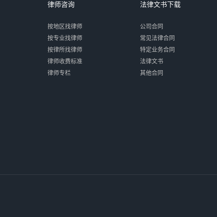
律师咨询
法律文书下载
按地区找律师
公司合同
按专业找律师
常见法律合同
按律所找律师
特定业务合同
律师收费标准
法律文书
律师专栏
其他合同