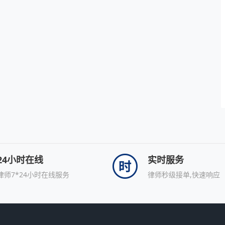
24小时在线
实时服务
律师7*24小时在线服务
律师秒级接单,快速响应