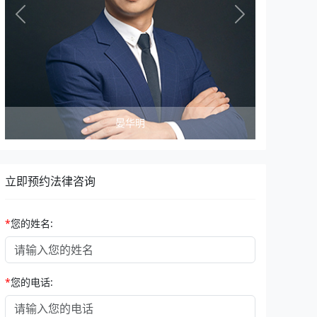
Previous
Next
晏华明
立即预约法律咨询
*
您的姓名:
*
您的电话: