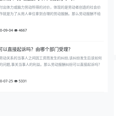
付出体力或脑力劳动所得的对价，体现的是劳动者创造的社会价
作就是为了从用人单位拿到合理的劳动报酬。那么劳动报酬不给
0-09-04
4667
可以直接起诉吗？由哪个部门受理？
劳动关系的当事人之间因工资而发生的纠纷,该纠纷发生后该如何
的问题,事关当事人的利益。那么劳动报酬纠纷可以直接起诉吗？
0-07-25
5331