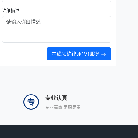
详细描述:
在线预约律师1V1服务
专业认真
专业高效,尽职尽责