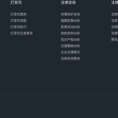
打官司
法律咨询
法
打官司费用
刑事辩护咨询
法律
打官司流程
婚姻家事纠纷
法律
打官司技巧
民事劳动纠纷
法律
打官司注意事项
债权债务纠纷
法律
知识产权纠纷
罪名
交通事故纠纷
企业法律顾问
法律咨询费用