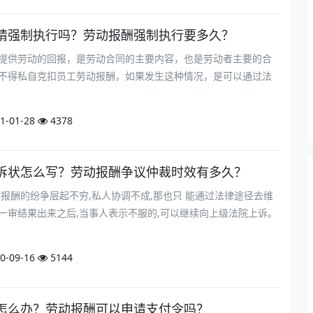
请强制执行吗？劳动报酬强制执行要多久？
提供劳动的回报，是劳动合同的主要内容，也是劳动者主要的合
不得私自克扣员工劳动报酬，如果发生这种情况，是可以通过法
1-01-28
4378
诉状怎么写？劳动报酬争议仲裁时效有多久？
动报酬的纷争层起不穷,私人协调不成,那也只 能通过法律途径去维
一审结果出来之后,当事人表示不服的,可以继续向上级法院上诉。
0-09-16
5144
怎么办？劳动报酬可以申请支付令吗？