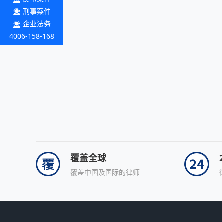
刑事案件
企业法务
4006-158-168
覆盖全球
覆盖中国及国际的律师