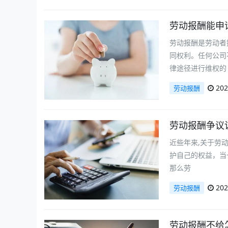
劳动报酬能申
劳动报酬是劳动者
同权利。任何公司
律途径进行维权的
202
劳动报酬
劳动报酬争议
近些年来,关于劳
护自己的权益，当
那么劳
202
劳动报酬
劳动报酬不给