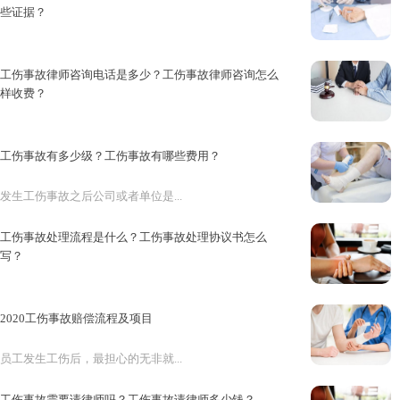
些证据？
工伤事故发生后，用人单位是需要...
工伤事故律师咨询电话是多少？工伤事故律师咨询怎么
样收费？
发生工伤事故后，很多人由于不懂...
工伤事故有多少级？工伤事故有哪些费用？
发生工伤事故之后公司或者单位是...
工伤事故处理流程是什么？工伤事故处理协议书怎么
写？
工伤事故又称劳动事故,主要包括...
2020工伤事故赔偿流程及项目
员工发生工伤后，最担心的无非就...
工伤事故需要请律师吗？工伤事故请律师多少钱？