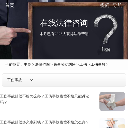
首页
提问
导航
在线法律咨询
本月已有2325人获得法律帮助
当前位置：
主页
>
法律咨询
>
民事劳动纠纷
>
工伤
>
工伤事故
>
工伤事故赔偿不给怎么办？工伤事故赔偿不给只能诉讼
吗？
工伤事故赔偿标准,又称工伤保险...
工伤事故赔偿多久拿到钱？工伤事故赔偿不给怎么办？