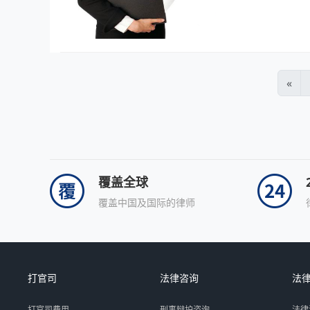
«
覆盖全球
覆盖中国及国际的律师
打官司
法律咨询
法
打官司费用
刑事辩护咨询
法律