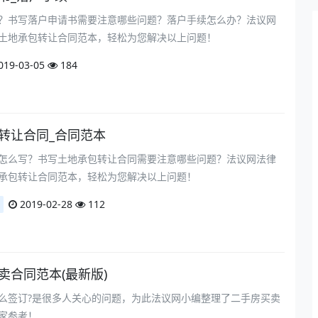
？书写落户申请书需要注意哪些问题？落户手续怎么办？法议网
土地承包转让合同范本，轻松为您解决以上问题！
019-03-05
184
包转让合同_合同范本
怎么写？书写土地承包转让合同需要注意哪些问题？法议网法律
承包转让合同范本，轻松为您解决以上问题！
2019-02-28
112
买卖合同范本(最新版)
么签订?是很多人关心的问题，为此法议网小编整理了二手房买卖
家参考！