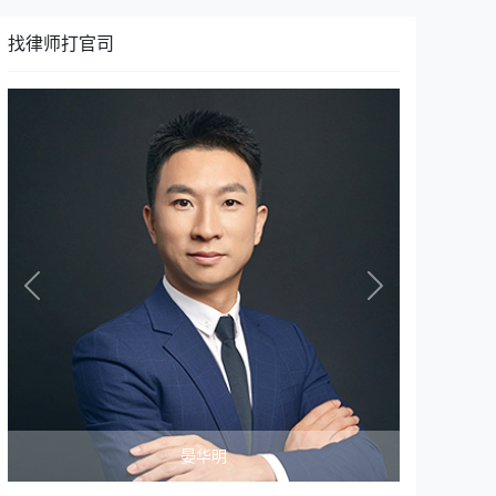
找律师打官司
Previous
Next
晏华明