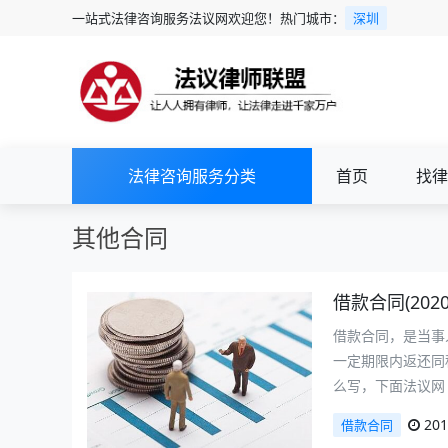
一站式法律咨询服务法议网欢迎您！热门城市：
深圳
法律咨询服务分类
首页
找律
其他合同
借款合同(202
借款合同，是当事
一定期限内返还同
么写，下面法议网
201
借款合同