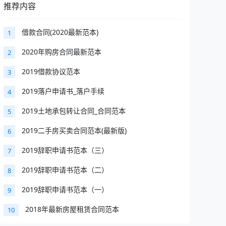
推荐内容
借款合同(2020最新范本)
1
2020年购房合同最新范本
2
2019借款协议范本
3
2019落户申请书_落户手续
4
2019土地承包转让合同_合同范本
5
2019二手房买卖合同范本(最新版)
6
2019辞职申请书范本（三）
7
2019辞职申请书范本（二）
8
2019辞职申请书范本（一）
9
2018年最新房屋租赁合同范本
10