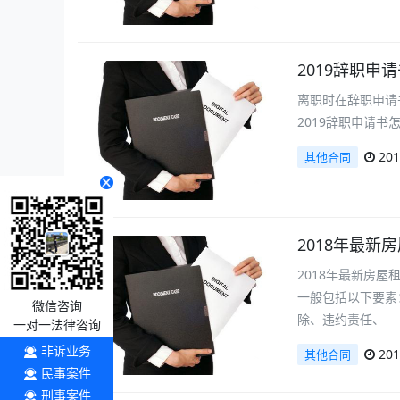
2019辞职申
离职时在辞职申请
2019辞职申请
201
其他合同
2018年最新
2018年最新房
一般包括以下要素
微信咨询
除、违约责任、
一对一法律咨询
非诉业务
201
其他合同
民事案件
刑事案件