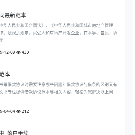
合同最新范本
中华人民共和国合同法》、《中华人民共和国城市房地产管理
律、法规之规定，买受人和房地产开发企业，在平等、自愿、协
买
9-12-09
433
议范本
书写借款协议时需要注意哪些问题？借款协议与借条的区别又有
文书专栏提供借款协议范本等相关内容，轻松为您解决以上问
9-04-04
212
请书_落户手续