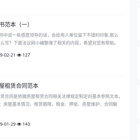
请书范本（一）
书中说一些感恩领导的话，会给用人单位留下不错的印象,那么
书怎么写？下面法议网小编整理了相关的内容，希望对您有帮助。
9-02-21
127
房屋租赁合同范本
屋租赁合同是依据房屋租赁合同相关法律规定制定的基本参照文本，
：房屋基本情况、租赁期限、租金、押金、房屋维护、合同解
9-01-29
143