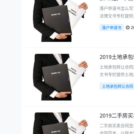
落户申请书怎么写
法律文书专栏提供
2
落户申请书
2019土地承
土地承包转让合同
文书专栏提供土地
土地承包转让合同
2019二手房
二手房买卖合同怎
合同范本，以供大