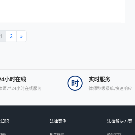
1
2
»
24小时在线
实时服务
律师7*24小时在线服务
律师秒级接单,快速响应
律知识
法律案例
法律解决方案
法规
刑事辩护
婚姻家庭