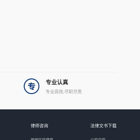
专业认真
专业高效,尽职尽责
律师咨询
法律文书下载
按地区找律师
公司合同