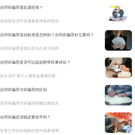
合同诈骗罪退款退给谁？
在现实生活中充满着各种各样的诈...
合同诈骗罪追诉标准是怎样的？合同诈骗罪好立案吗？
合同诈骗罪是指以非法占有为目的...
合同诈骗罪是否可以提起附带民事诉讼？
在生活中,每个人难免会遭遇到各...
合同诈骗罪与诈骗罪的区别
合同诈骗罪与诈骗罪和概念相信大...
合同诈骗还清钱还要坐牢吗？
在签订劳动合同的过程中如果使用...