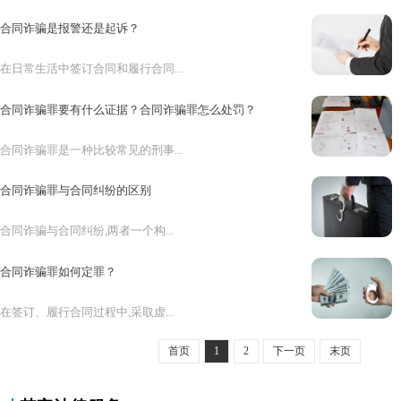
合同诈骗是报警还是起诉？
在日常生活中签订合同和履行合同...
合同诈骗罪要有什么证据？合同诈骗罪怎么处罚？
合同诈骗罪是一种比较常见的刑事...
合同诈骗罪与合同纠纷的区别
合同诈骗与合同纠纷,两者一个构...
合同诈骗罪如何定罪？
在签订、履行合同过程中,采取虚...
首页
1
2
下一页
末页