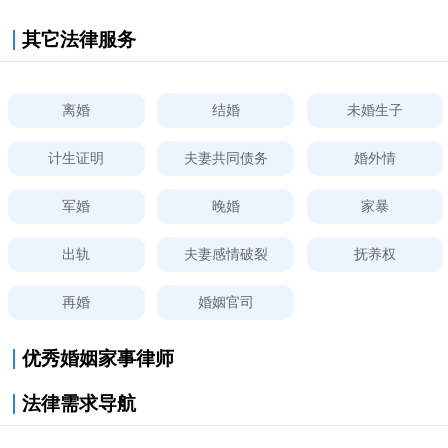
其它法律服务
离婚
结婚
未婚生子
计生证明
夫妻共同债务
婚外情
军婚
晚婚
家暴
出轨
夫妻感情破裂
抚养权
再婚
婚姻官司
优秀婚姻家事律师
法律需求导航