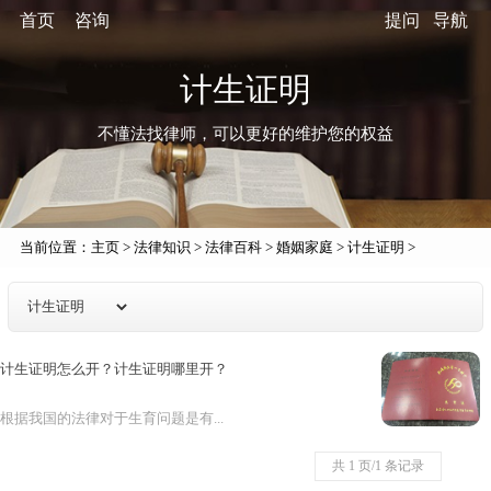
首页
咨询
提问
导航
计生证明
不懂法找律师，可以更好的维护您的权益
当前位置：
主页
>
法律知识
>
法律百科
>
婚姻家庭
>
计生证明
>
计生证明怎么开？计生证明哪里开？
根据我国的法律对于生育问题是有...
共 1 页/1 条记录