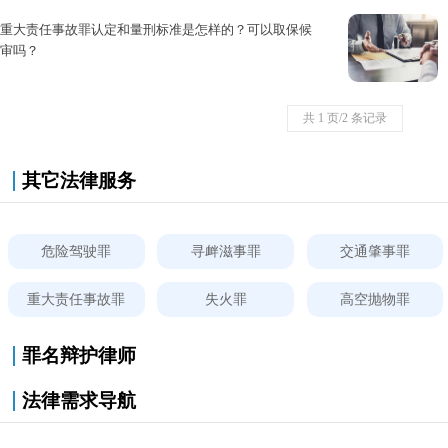
重大责任事故罪是近年来常见多发...
重大责任事故罪认定和量刑标准是怎样的？可以取保候
审吗？
根据我国《刑法》相关规定，重大...
共 1 页/2 条记录
其它法律服务
危险驾驶罪
寻衅滋事罪
交通肇事罪
重大责任事故罪
失火罪
高空抛物罪
罪名辩护律师
法律需求导航