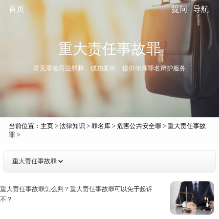
首页
提问
导航
重大责任事故罪
常见罪名司法解释、成功案例、提供律师罪名辩护服务
当前位置：
主页
>
法律知识
>
罪名库
>
危害公共安全罪
>
重大责任事故
罪
>
重大责任事故罪怎么判？重大责任事故罪可以免于起诉
不？