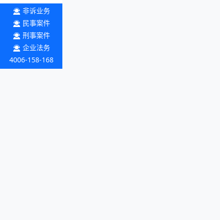
非诉业务
民事案件
刑事案件
企业法务
4006-158-168