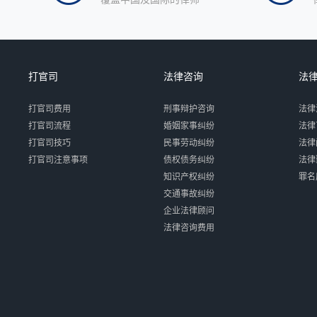
打官司
法律咨询
法
打官司费用
刑事辩护咨询
法律
打官司流程
婚姻家事纠纷
法律
打官司技巧
民事劳动纠纷
法律
打官司注意事项
债权债务纠纷
法律
知识产权纠纷
罪名
交通事故纠纷
企业法律顾问
法律咨询费用