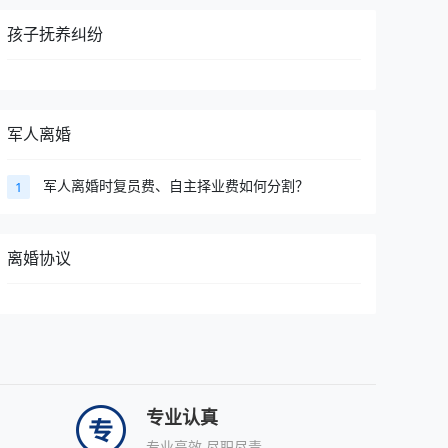
孩子抚养纠纷
军人离婚
军人离婚时复员费、自主择业费如何分割？
1
离婚协议
专业认真
专业高效,尽职尽责