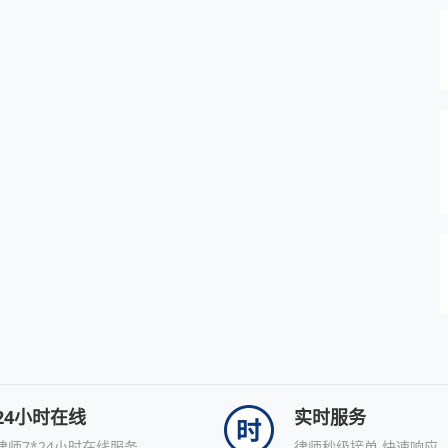
24小时在线
实时服务
律师7*24小时在线服务
律师秒级接单,快速响应