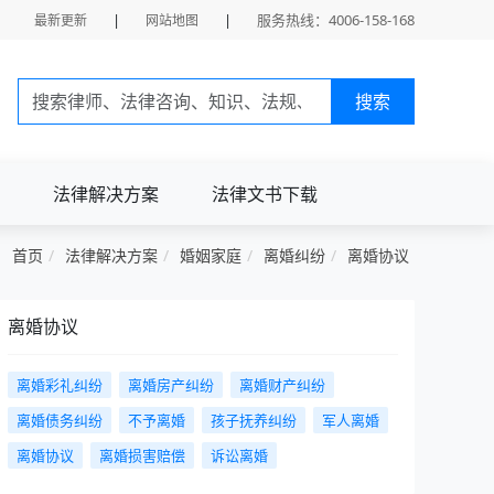
|
|
服务热线：4006-158-168
最新更新
网站地图
搜索
法律解决方案
法律文书下载
首页
法律解决方案
婚姻家庭
离婚纠纷
离婚协议
离婚协议
离婚彩礼纠纷
离婚房产纠纷
离婚财产纠纷
离婚债务纠纷
不予离婚
孩子抚养纠纷
军人离婚
离婚协议
离婚损害赔偿
诉讼离婚