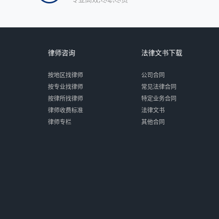
律师咨询
法律文书下载
按地区找律师
公司合同
按专业找律师
常见法律合同
按律所找律师
特定业务合同
律师收费标准
法律文书
律师专栏
其他合同