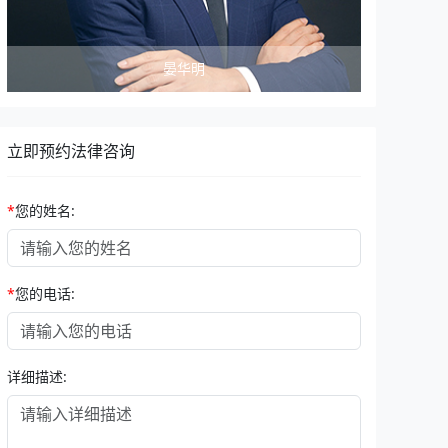
晏华明
立即预约法律咨询
*
您的姓名:
*
您的电话:
详细描述: