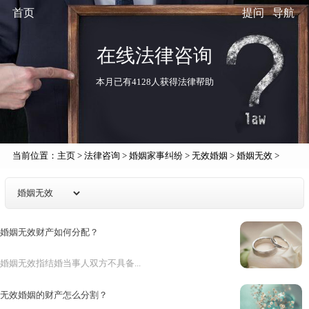
首页
提问
导航
在线法律咨询
本月已有4128人获得法律帮助
当前位置：
主页
>
法律咨询
>
婚姻家事纠纷
>
无效婚姻
>
婚姻无效
>
婚姻无效财产如何分配？
婚姻无效指结婚当事人双方不具备...
无效婚姻的财产怎么分割？