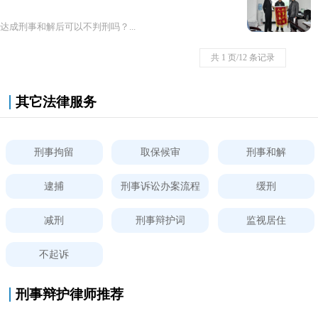
达成刑事和解后可以不判刑吗？...
共 1 页/12 条记录
其它法律服务
刑事拘留
取保候审
刑事和解
逮捕
刑事诉讼办案流程
缓刑
减刑
刑事辩护词
监视居住
不起诉
刑事辩护律师推荐