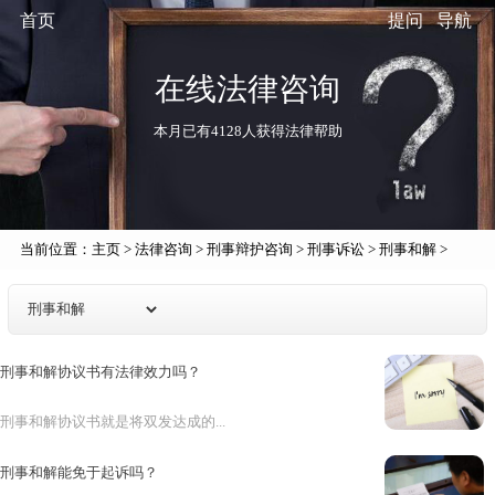
首页
提问
导航
在线法律咨询
本月已有4128人获得法律帮助
当前位置：
主页
>
法律咨询
>
刑事辩护咨询
>
刑事诉讼
>
刑事和解
>
刑事和解协议书有法律效力吗？
刑事和解协议书就是将双发达成的...
刑事和解能免于起诉吗？