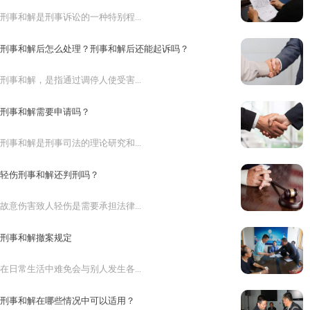
刑事和解是刑事诉讼的一种特别程...
刑事和解后怎么处理？刑事和解后还能起诉吗？
刑事和解，是指通过调停人使受害...
刑事和解需要申请吗？
刑事和解是刑事司法的理论研究和...
轻伤刑事和解还判刑吗？
故意伤害致人轻伤是需要承担法律...
刑事和解撤案规定
在日常生活中难免会与别人发生各...
刑事和解在哪些情况中可以适用？