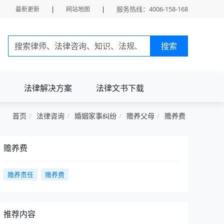
|
|
服务热线：4006-158-168
最新更新
网站地图
搜索
法律解决方案
法律文书下载
首页
法律咨询
婚姻家事纠纷
赡养父母
赡养费
赡养费
赡养责任
赡养费
推荐内容