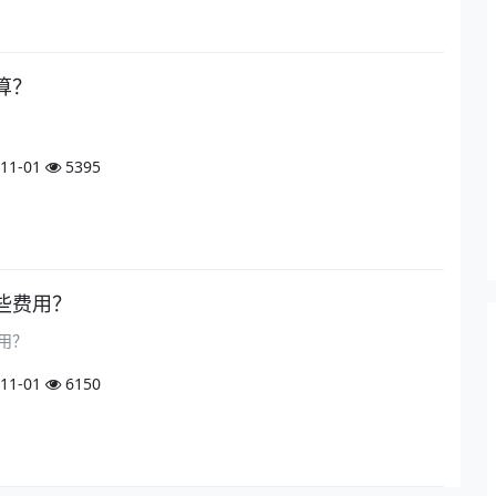
算？
11-01
5395
些费用？
用？
11-01
6150