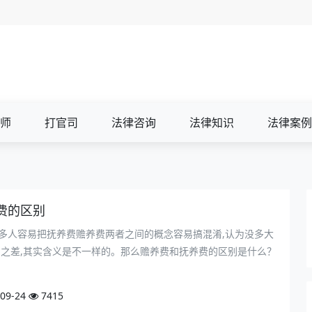
师
打官司
法律咨询
法律知识
法律案例
费的区别
多人容易把抚养费赡养费两者之间的概念容易搞混淆,认为没多大
字之差,其实含义是不一样的。那么赡养费和抚养费的区别是什么？
09-24
7415