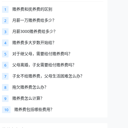
赡养费和抚养费的区别
1
月薪一万赡养费给多少？
2
月薪3000赡养费给多少？
3
赡养费多大岁数开始给？
4
对于继父母，需要给付赡养费吗？
5
父母离婚，子女需要给付赡养费吗？
6
子女不给赡养费，父母生活困难怎么办？
7
拖欠赡养费怎么办？
8
赡养费怎么计算？
9
赡养费包括哪些费用？
10