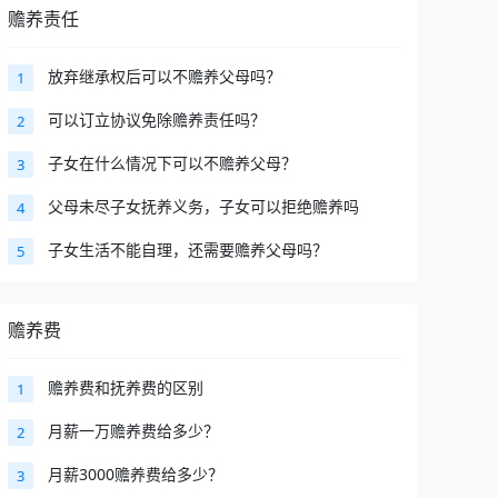
赡养责任
放弃继承权后可以不赡养父母吗？
1
可以订立协议免除赡养责任吗？
2
子女在什么情况下可以不赡养父母？
3
父母未尽子女抚养义务，子女可以拒绝赡养吗
4
子女生活不能自理，还需要赡养父母吗？
5
赡养费
赡养费和抚养费的区别
1
月薪一万赡养费给多少？
2
月薪3000赡养费给多少？
3