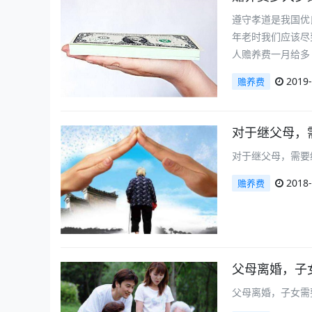
遵守孝道是我国优
年老时我们应该尽
人赡养费一月给多
2019-
赡养费
对于继父母，
对于继父母，需要
2018-
赡养费
父母离婚，子
父母离婚，子女需