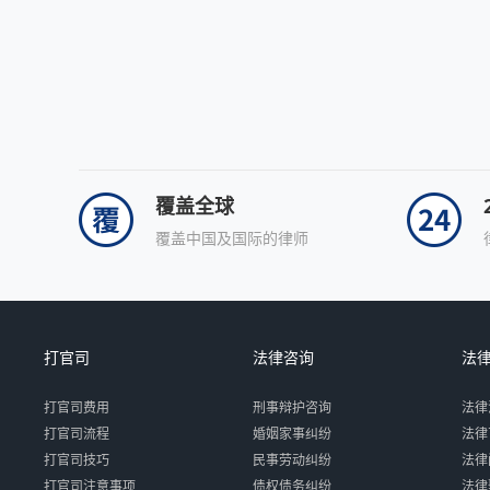
覆盖全球
覆盖中国及国际的律师
打官司
法律咨询
法
打官司费用
刑事辩护咨询
法律
打官司流程
婚姻家事纠纷
法律
打官司技巧
民事劳动纠纷
法律
打官司注意事项
债权债务纠纷
法律