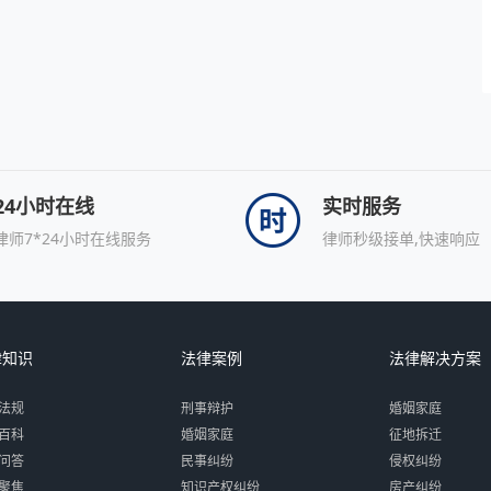
24小时在线
实时服务
律师7*24小时在线服务
律师秒级接单,快速响应
律知识
法律案例
法律解决方案
法规
刑事辩护
婚姻家庭
百科
婚姻家庭
征地拆迁
问答
民事纠纷
侵权纠纷
聚焦
知识产权纠纷
房产纠纷