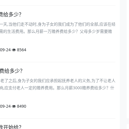
费给多少？
一天,当他们走不动时,身为子女的我们成为了他们的全部,应该在经
需的生活费用。那么月薪一万赡养费给多少？父母多少岁需要赡
09-24
8564
养费给多少？
人老了之后,身为子女的我们应承担起抚养老人的义务,为了不让老人
响,应支付老人一定的赡养费用。那么月薪3000赡养费给多少？什
09-24
8490
数开始给？