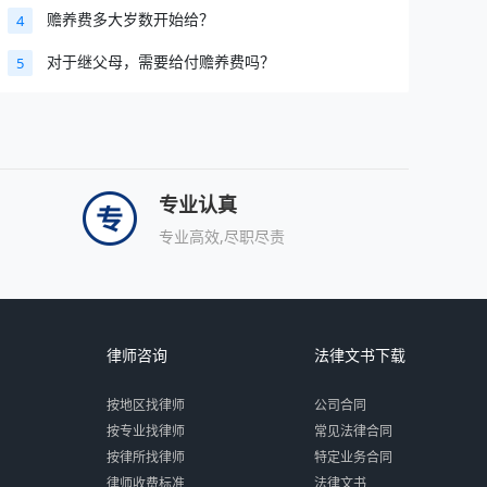
赡养费多大岁数开始给？
4
对于继父母，需要给付赡养费吗？
5
专业认真
专业高效,尽职尽责
律师咨询
法律文书下载
按地区找律师
公司合同
按专业找律师
常见法律合同
按律所找律师
特定业务合同
律师收费标准
法律文书