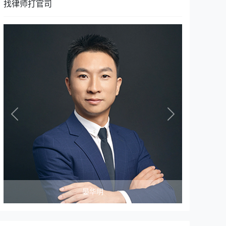
找律师打官司
Previous
Next
晏华明