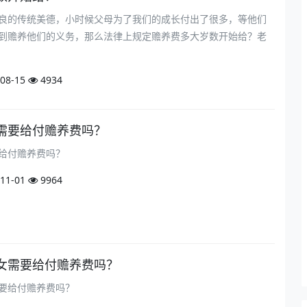
良的传统美德，小时候父母为了我们的成长付出了很多，等他们
到赡养他们的义务，那么法律上规定赡养费多大岁数开始给？老
08-15
4934
需要给付赡养费吗？
给付赡养费吗？
11-01
9964
女需要给付赡养费吗？
要给付赡养费吗？