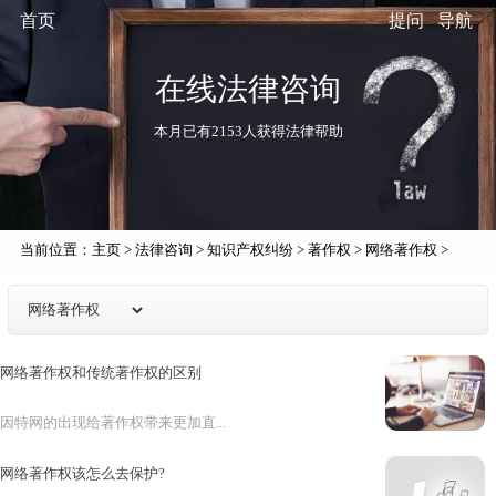
首页
提问
导航
在线法律咨询
本月已有2153人获得法律帮助
当前位置：
主页
>
法律咨询
>
知识产权纠纷
>
著作权
>
网络著作权
>
网络著作权和传统著作权的区别
因特网的出现给著作权带来更加直...
网络著作权该怎么去保护?