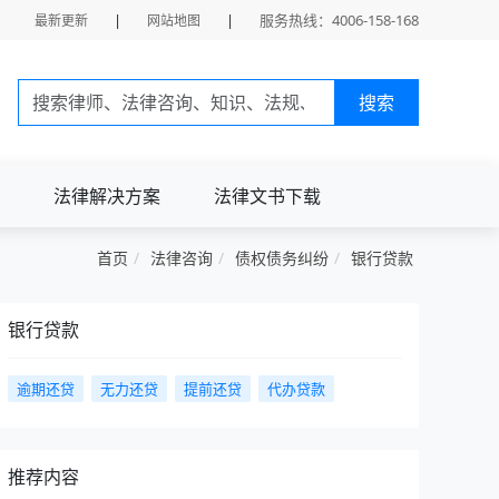
|
|
服务热线：4006-158-168
最新更新
网站地图
搜索
法律解决方案
法律文书下载
首页
法律咨询
债权债务纠纷
银行贷款
银行贷款
逾期还贷
无力还贷
提前还贷
代办贷款
推荐内容