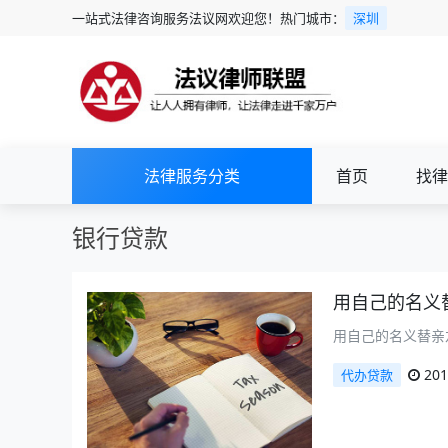
一站式法律咨询服务法议网欢迎您！热门城市：
深圳
法律服务分类
首页
找律
银行贷款
用自己的名义
用自己的名义替亲
201
代办贷款