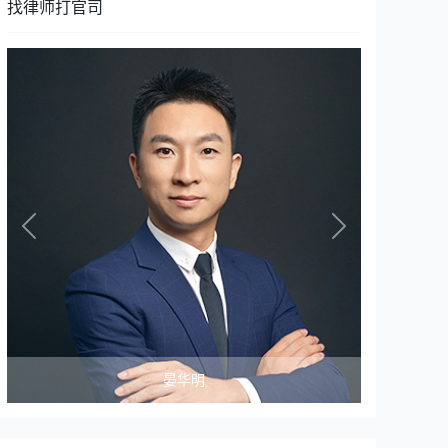
找律师打官司
Previous
Next
晏华明