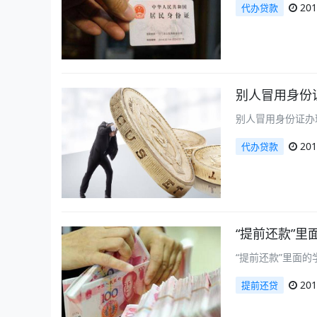
201
代办贷款
别人冒用身份
别人冒用身份证办
201
代办贷款
“提前还款”里
“提前还款”里面
201
提前还贷