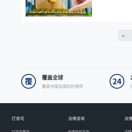
«
覆盖全球
覆盖中国及国际的律师
打官司
法律咨询
法
打官司费用
刑事辩护咨询
法律