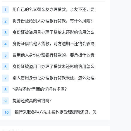
用自己的名义替亲友办理贷款，亲友不还，要
1
将身份证给别人办理银行贷款，有什么风险？
2
身份证被盗用且办理了贷款未还影响信用怎么
3
身份证借给他人贷款，对方逾期不还钱会影响
4
冒用他人身份办理银行贷款的，要承担什么责
5
身份证被盗用且办理了贷款未还影响信用怎么
6
别人冒用身份证办理银行贷款未还，怎么处理
7
“提前还款”里面的学问有多深？
8
提前还款真的省钱吗？
9
银行采取各种方法未按约定受理提前还贷，怎
10