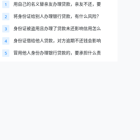
用自己的名义替亲友办理贷款，亲友不还，要
1
将身份证给别人办理银行贷款，有什么风险？
2
身份证被盗用且办理了贷款未还影响信用怎么
3
身份证借给他人贷款，对方逾期不还钱会影响
4
冒用他人身份办理银行贷款的，要承担什么责
5