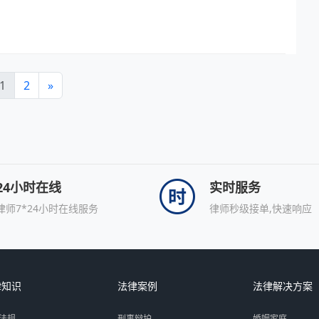
1
2
»
24小时在线
实时服务
律师7*24小时在线服务
律师秒级接单,快速响应
律知识
法律案例
法律解决方案
法规
刑事辩护
婚姻家庭