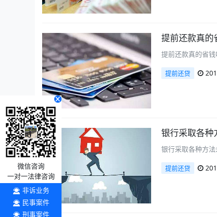
提前还款真的
提前还款真的省钱
201
提前还贷
银行采取各种
银行采取各种方法
微信咨询
201
提前还贷
一对一法律咨询
非诉业务
民事案件
刑事案件