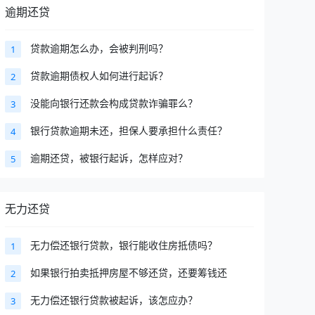
逾期还贷
贷款逾期怎么办，会被判刑吗？
1
贷款逾期债权人如何进行起诉？
2
没能向银行还款会构成贷款诈骗罪么？
3
银行贷款逾期未还，担保人要承担什么责任？
4
逾期还贷，被银行起诉，怎样应对？
5
无力还贷
无力偿还银行贷款，银行能收住房抵债吗？
1
如果银行拍卖抵押房屋不够还贷，还要筹钱还
2
无力偿还银行贷款被起诉，该怎应办？
3