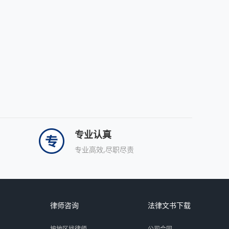
专业认真
专业高效,尽职尽责
律师咨询
法律文书下载
按地区找律师
公司合同