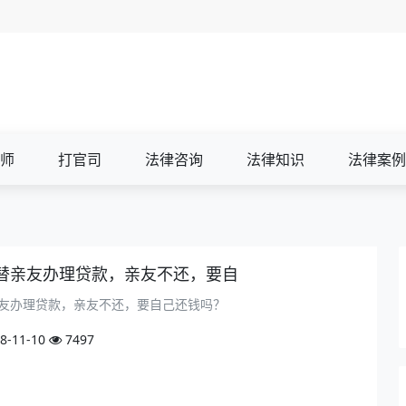
师
打官司
法律咨询
法律知识
法律案例
替亲友办理贷款，亲友不还，要自
友办理贷款，亲友不还，要自己还钱吗？
8-11-10
7497