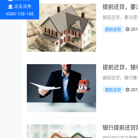
企业法务
提前还贷，要
4006-158-168
提前还贷，要注意
201
提前还贷
提前还贷，银
提前还贷，银行要
201
提前还贷
银行提前还贷
银行提前还贷需要