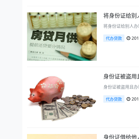
将身份证给别
将身份证给别人办
201
代办贷款
身份证被盗用
身份证被盗用且办
201
代办贷款
身份证借给他