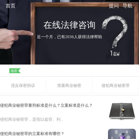
首页
提问
导航
在线法律咨询
近一个月，已有2036人获得法律帮助
推荐
违反保密协议
泄露商业秘密
侵犯商业秘密罪
侵犯商业秘密罪量刑标准是什么？立案标准是什么？
侵犯商业秘密罪，是指以盗窃、利...
侵犯商业秘密罪的立案标准有哪些？