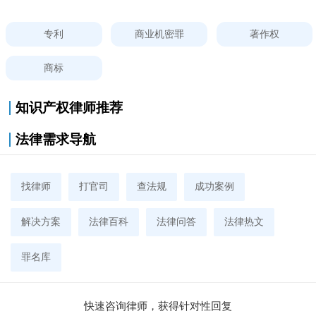
专利
商业机密罪
著作权
商标
知识产权律师推荐
法律需求导航
找律师
打官司
查法规
成功案例
解决方案
法律百科
法律问答
法律热文
罪名库
快速咨询律师，获得针对性回复