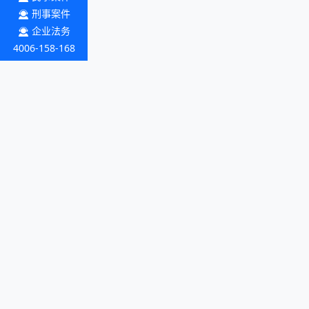
刑事案件
企业法务
4006-158-168