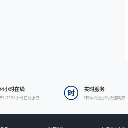
24小时在线
实时服务
律师7*24小时在线服务
律师秒级接单,快速响应