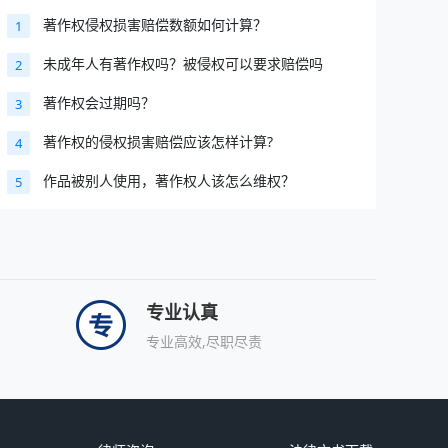
著作权侵权损害赔偿数额如何计算？
1
未成年人有著作权吗？被侵权可以要求赔偿吗
2
著作权会过期吗？
3
著作权的侵权损害赔偿应该怎样计算?
4
作品被别人使用，著作权人该怎么维权？
5
专业认真
专业高效,尽职尽责