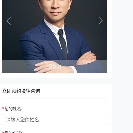
Previous
Next
晏华明
张晨光
立即预约法律咨询
*
您的姓名: