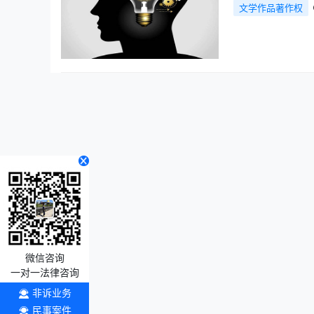
文学作品著作权
微信咨询
一对一法律咨询
非诉业务
民事案件