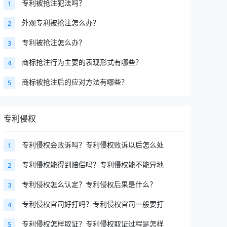
专利被抢注犯法吗？
1
外观专利被抢注怎么办？
2
专利被抢注怎么办？
3
商标抢注行为主要的表现形式有哪些？
4
商标被抢注后的应对方法有哪些？
5
专利侵权
专利侵权会败诉吗？专利侵权败诉以后怎么处
1
专利侵权能得到赔偿吗？专利侵权能不能异地
2
专利侵权怎么认定？专利侵权后果是什么？
3
专利侵权官司好打吗？专利侵权官司一般要打
4
专利侵权怎样取证？专利侵权取证过程是怎样
5