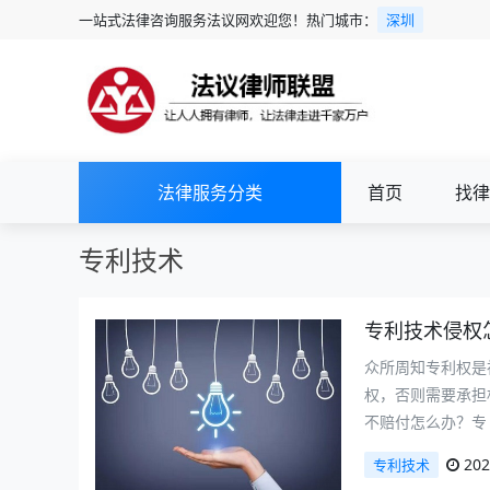
一站式法律咨询服务法议网欢迎您！热门城市：
深圳
法律服务分类
首页
找律
专利技术
专利技术侵权
众所周知专利权是
权，否则需要承担
不赔付怎么办？专
202
专利技术