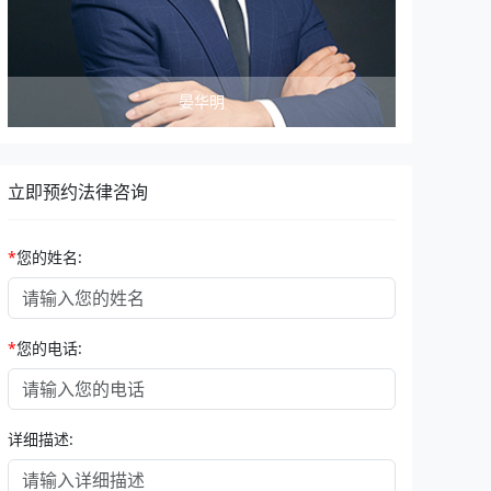
晏华明
立即预约法律咨询
*
您的姓名:
*
您的电话:
详细描述: