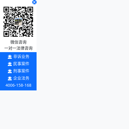
微信咨询
一对一法律咨询
非诉业务
民事案件
刑事案件
企业法务
4006-158-168