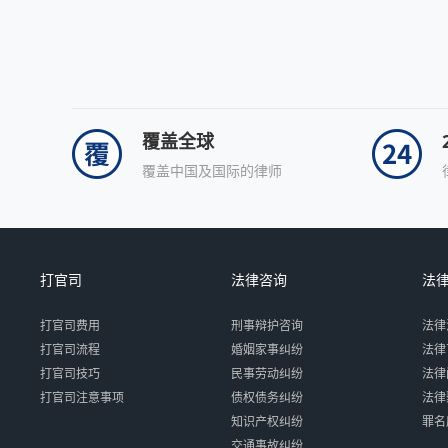
覆盖全球
覆盖中国及国际的律师
打官司
法律咨询
法
打官司费用
刑事辩护咨询
法律
打官司流程
婚姻家事纠纷
法律
打官司技巧
民事劳动纠纷
法律
打官司注意事项
债权债务纠纷
法律
知识产权纠纷
罪名
交通事故纠纷