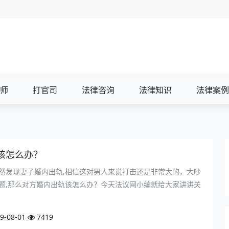
师
打官司
法律咨询
法律知识
法律案例
该怎么办？
然发现妻子婚内出轨,相信这对男人来说打击还是非常大的，大吵
题,那么对方婚内出轨该怎么办？今天法议网小编就给大家讲讲关
9-08-01
7419