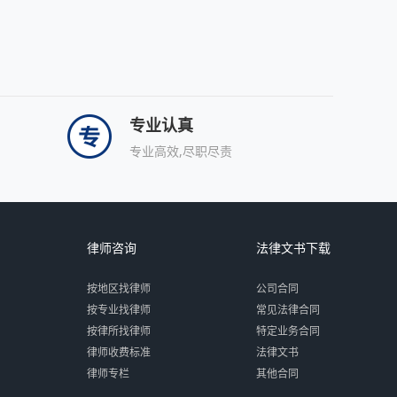
专业认真
专业高效,尽职尽责
律师咨询
法律文书下载
按地区找律师
公司合同
按专业找律师
常见法律合同
按律所找律师
特定业务合同
律师收费标准
法律文书
律师专栏
其他合同