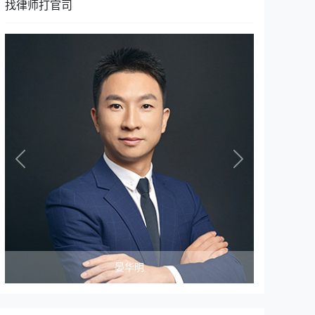
找律师打官司
Previous
Next
晏华明