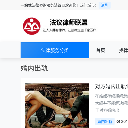
一站式法律咨询服务法议网欢迎您！热门城市：
深圳
法律服务分类
首页
找律
婚内出轨
对方婚内出轨
在婚姻存续期间忽
大闹并不能解决问
于对方婚内出
201
婚内出轨