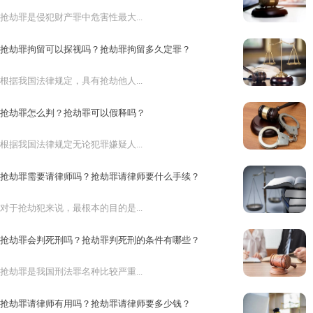
抢劫罪是侵犯财产罪中危害性最大...
抢劫罪拘留可以探视吗？抢劫罪拘留多久定罪？
根据我国法律规定，具有抢劫他人...
抢劫罪怎么判？抢劫罪可以假释吗？
根据我国法律规定无论犯罪嫌疑人...
抢劫罪需要请律师吗？抢劫罪请律师要什么手续？
对于抢劫犯来说，最根本的目的是...
抢劫罪会判死刑吗？抢劫罪判死刑的条件有哪些？
抢劫罪是我国刑法罪名种比较严重...
抢劫罪请律师有用吗？抢劫罪请律师要多少钱？