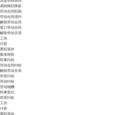
没签劳动合同
调岗降职降薪
劳动合同到期
劳动合同违约
解除劳动合同
签订劳动合同
解除劳动关系
工伤
讨薪
离职退休
集体维权
民事纠纷
劳动合同纠纷
解除劳动关系
邻里纠纷
劳动纠纷
劳动报酬
民事责任
邻里纠纷
工伤
讨薪
离职退休