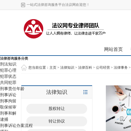
一站式法律咨询服务平台法议网欢迎您！
网站首页
法律咨询服务分类
刑法知识
您当前位置：
主页
>
法律知识
>
法律百科
>
公司经营
>
法律事务
>
犯罪心理
犯罪状态
共同犯罪
刑事责任年龄
法律知识
刑事诉讼
刑事拘留
取保候审
股权转让
刑事和解
逮捕
转让协议
刑事诉讼办案流程