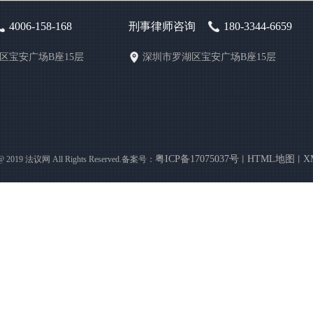
4006-158-168
刑事律师咨询
180-3344-6659
区宝安广场B座15层
深圳市罗湖区宝安广场B座15层
粤ICP备17075037号
HTML地图
X
 @ 2019 法议网 All Rights Reserved.备案号：
丨
丨