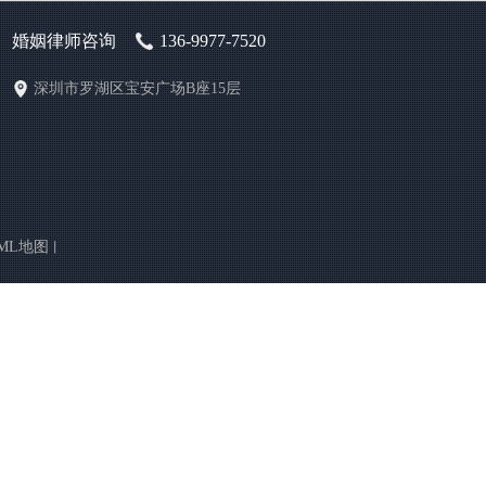
婚姻律师咨询
136-9977-7520
深圳市罗湖区宝安广场B座15层
ML地图
丨