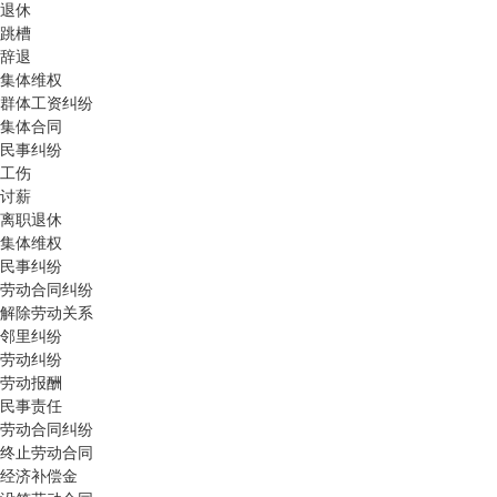
退休
跳槽
辞退
集体维权
群体工资纠纷
集体合同
民事纠纷
工伤
讨薪
离职退休
集体维权
民事纠纷
劳动合同纠纷
解除劳动关系
邻里纠纷
劳动纠纷
劳动报酬
民事责任
劳动合同纠纷
终止劳动合同
经济补偿金