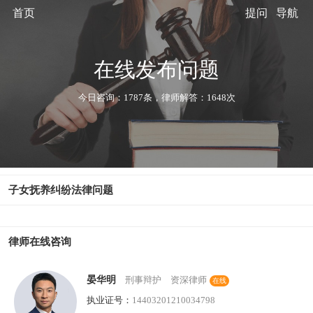
首页
提问
导航
在线发布问题
今日咨询：1787条，律师解答：1648次
子女抚养纠纷法律问题
律师在线咨询
晏华明
刑事辩护 资深律师
在线
执业证号：
14403201210034798