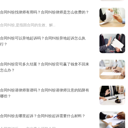
合同是双方当事人协商一致的结果...
合同纠纷找律师有用吗？合同纠纷律师是怎么收费的？
合同纠纷,是指因合同的生效、解...
合同纠纷可以异地起诉吗？合同纠纷异地起诉怎么执
行？
一项合同，从订立到履行完毕，除...
合同纠纷官司多久结案？合同纠纷官司赢了钱拿不回来
怎么办？
合同纠纷官司是指经济合同发生纠...
合同纠纷请律师靠谱吗？合同纠纷请律师注意的陷阱有
哪些？
合同在履行的过程中总会发生一些...
合同纠纷去哪里起诉？合同纠纷起诉需要什么材料？