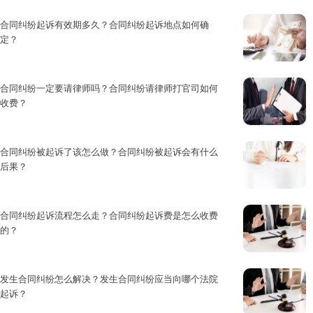
合同是双方当事人协商一致的结果...
合同纠纷起诉有效期多久？合同纠纷起诉地点如何确
定？
一项合同，从订立到履行完毕，除...
合同纠纷一定要请律师吗？合同纠纷请律师打官司如何
收费？
合同纠纷在生活中可以说是随处可...
合同纠纷被起诉了该怎么做？合同纠纷被起诉会有什么
后果？
合同当事人在友好的基础上，通过...
合同纠纷起诉流程怎么走？合同纠纷起诉费是怎么收费
的？
合同纠纷的内容涉及到合同本身内...
发生合同纠纷怎么解决？发生合同纠纷应当向哪个法院
起诉？