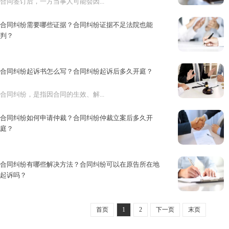
合同签订后，一方当事人可能会因...
合同纠纷需要哪些证据？合同纠纷证据不足法院也能
判？
合同纠纷在生活中可以说是随处可...
合同纠纷起诉书怎么写？合同纠纷起诉后多久开庭？
合同纠纷，是指因合同的生效、解...
合同纠纷如何申请仲裁？合同纠纷仲裁立案后多久开
庭？
合同纠纷在生活中可以说是经常发...
合同纠纷有哪些解决方法？合同纠纷可以在原告所在地
起诉吗？
合同是双方当事人协商一致的结果...
首页
1
2
下一页
末页