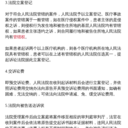
3.法院立案登记
对于符合人民法院管辖的案件，人民法院予以立案登记。医疗事故
案件的管辖属于一般管辖，如在医疗侵权案件中，患者主张的是侵
权之诉，则侵权行为发生地和被告住所地的基层人民法院均有管辖
权，如果患者主张违约之诉，则合同履行地和被告住所地人民法院
均有
管辖权
。
如果患者起诉两个以上医疗机构的，则各个医疗机构所在地人民法
院具有管辖权，患者可以在上述有管辖权的人民法院任选其一，提
起诉讼法院据此立案登记。
4.交诉讼费
即预交诉讼费。人民法院在收到起诉材料后会进行立案登记，并依
照诉讼费用交纳办法向原告开具预交诉讼费用的书面通知，如确有
困难，无法交纳的，可依法向法院申请减、免、缓交诉讼费用。
5.法院向被告送达诉状
法院受理案件后由立案庭将案件移至相应的审判庭审判厅，法官在
收到案件后会依法将原告提交起诉书副本证据材料，连同人民法院