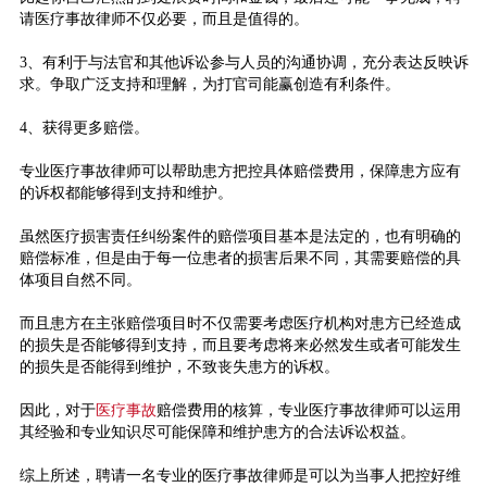
请医疗事故律师不仅必要，而且是值得的。
3、有利于与法官和其他诉讼参与人员的沟通协调，充分表达反映诉
求。争取广泛支持和理解，为打官司能赢创造有利条件。
4、获得更多赔偿。
专业医疗事故律师可以帮助患方把控具体赔偿费用，保障患方应有
的诉权都能够得到支持和维护。
虽然医疗损害责任纠纷案件的赔偿项目基本是法定的，也有明确的
赔偿标准，但是由于每一位患者的损害后果不同，其需要赔偿的具
体项目自然不同。
而且患方在主张赔偿项目时不仅需要考虑医疗机构对患方已经造成
的损失是否能够得到支持，而且要考虑将来必然发生或者可能发生
的损失是否能得到维护，不致丧失患方的诉权。
因此，对于
医疗事故
赔偿费用的核算，专业医疗事故律师可以运用
其经验和专业知识尽可能保障和维护患方的合法诉讼权益。
综上所述，聘请一名专业的医疗事故律师是可以为当事人把控好维