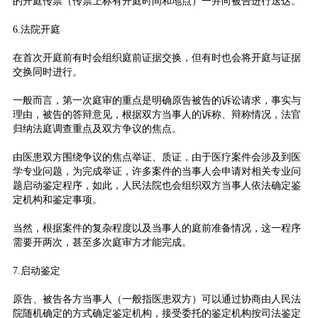
的开庭传票（传票上标有开庭时间和地点）一并向被告进行送达。
6.法院开庭
在首次开庭前有时会组织庭前证据交换，但有时也会将开庭与证据
交换同时进行。
一般而言，第一次庭审的重点是明确原告被告的诉讼请求，事实与
理由，被告的答辩意见，根据双方当事人的诉称、辩称情况，法官
归纳法庭调查重点及双方争议的焦点。
由医患双方围绕争议的焦点举证、质证，由于医疗案件会涉及到医
学专业问题，为完成举证，许多案件的当事人会申请对相关专业问
题启动鉴定程序，如此，人民法院也会组织双方当事人依法确定鉴
定机构和鉴定事项。
当然，根据案件的复杂程度以及当事人的庭前准备情况，这一程序
需要开两次，甚至多次庭审方才能完成。
7.启动鉴定
原告、被告各方当事人（一般指医患双方）可以通过协商由人民法
院随机确定的方式确定鉴定机构，接受委托的鉴定机构按司法鉴定