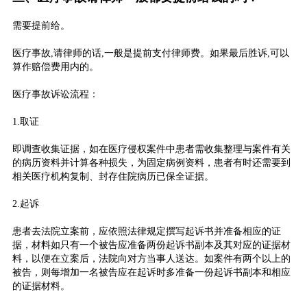
需要提前给。
医疗事故,请律师的话,一般是提前支付律师费。如果最后胜诉,可以
算作赔偿费用内的。
医疗事故诉讼流程：
1.取证
即调查收集证据，如在医疗侵权案件中患者需收集整理与案件有关
的病历资料并计算各种损失，为固定病例资料，患者有时还需要到
相关医疗机构复制、封存住院病历已保全证据。
2.起诉
患者去法院立案前，应依照法律规定撰写起诉书并准备相应的证
据，材料如只有一个被告应准备两份起诉书副本及其对应的证据材
料，以便在立案后，法院向对方当事人送达。如案件有两个以上的
被告，则每增加一名被告应在起诉时多准备一份起诉书副本和相应
的证据材料。