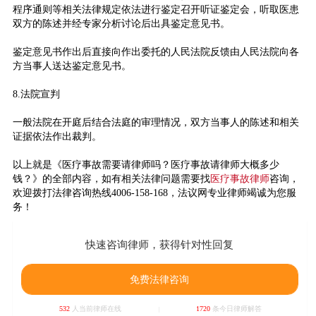
程序通则等相关法律规定依法进行鉴定召开听证鉴定会，听取医患
双方的陈述并经专家分析讨论后出具鉴定意见书。
鉴定意见书作出后直接向作出委托的人民法院反馈由人民法院向各
方当事人送达鉴定意见书。
8.法院宣判
一般法院在开庭后结合法庭的审理情况，双方当事人的陈述和相关
证据依法作出裁判。
以上就是《医疗事故需要请律师吗？医疗事故请律师大概多少
钱？》的全部内容，如有相关法律问题需要找
医疗事故律师
咨询，
欢迎拨打法律咨询热线4006-158-168，法议网专业律师竭诚为您服
务！
快速咨询律师，获得针对性回复
免费法律咨询
532
人当前律师在线
1720
条今日律师解答