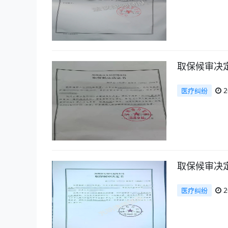
取保候审决
2
医疗纠纷
取保候审决
2
医疗纠纷