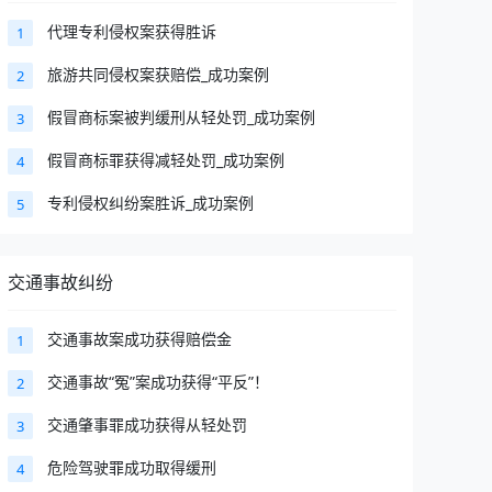
代理专利侵权案获得胜诉
1
旅游共同侵权案获赔偿_成功案例
2
假冒商标案被判缓刑从轻处罚_成功案例
3
假冒商标罪获得减轻处罚_成功案例
4
专利侵权纠纷案胜诉_成功案例
5
交通事故纠纷
交通事故案成功获得赔偿金
1
交通事故“冤”案成功获得“平反”！
2
交通肇事罪成功获得从轻处罚
3
危险驾驶罪成功取得缓刑
4