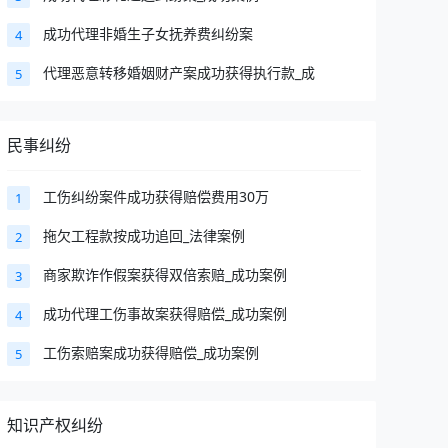
成功代理非婚生子女抚养费纠纷案
4
代理恶意转移婚姻财产案成功获得执行款_成
5
民事纠纷
工伤纠纷案件成功获得赔偿费用30万
1
拖欠工程款按成功追回_法律案例
2
商家欺诈作假案获得双倍索赔_成功案例
3
成功代理工伤事故案获得赔偿_成功案例
4
工伤索赔案成功获得赔偿_成功案例
5
知识产权纠纷