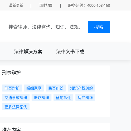
|
|
服务热线：4006-158-168
最新更新
网站地图
搜索
法律解决方案
法律文书下载
刑事辩护
刑事辩护
婚姻家庭
民事纠纷
知识产权纠纷
交通事故纠纷
医疗纠纷
征地拆迁
房产纠纷
更多法律案例
推荐内容