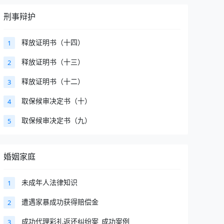
刑事辩护
释放证明书（十四）
1
释放证明书（十三）
2
释放证明书（十二）
3
取保候审决定书（十）
4
取保候审决定书（九）
5
婚姻家庭
未成年人法律知识
1
遭遇家暴成功获得赔偿金
2
成功代理彩礼返还纠纷案_成功案例
3