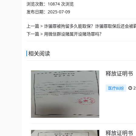
浏览次数：
10874
次浏览
发布日期：2025-07-09
上一篇 >
诈骗罪被拘留多久能取保？诈骗罪取保后还会被
下一篇 >
用微信群设赌属开设赌场罪吗？
相关阅读
释放证明书
2
医疗纠纷
释放证明书