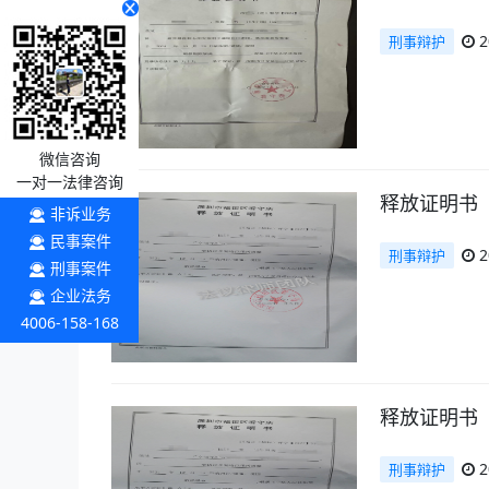
2
刑事辩护
微信咨询
一对一法律咨询
释放证明书
非诉业务
民事案件
2
刑事辩护
刑事案件
企业法务
4006-158-168
释放证明书
2
刑事辩护