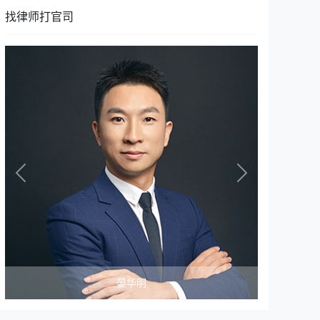
找律师打官司
Previous
Next
张晨光