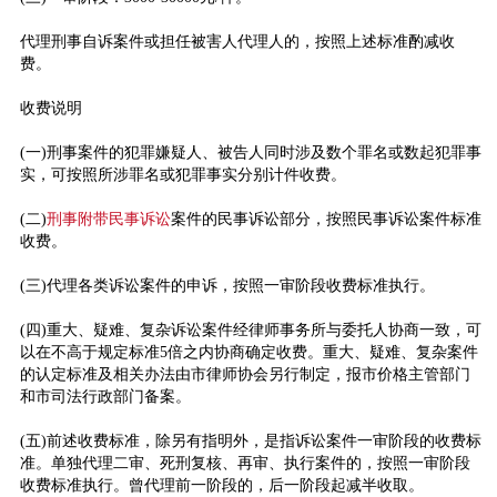
代理刑事自诉案件或担任被害人代理人的，按照上述标准酌减收
费。
收费说明
(一)刑事案件的犯罪嫌疑人、被告人同时涉及数个罪名或数起犯罪事
实，可按照所涉罪名或犯罪事实分别计件收费。
(二)
刑事附带民事诉讼
案件的民事诉讼部分，按照民事诉讼案件标准
收费。
(三)代理各类诉讼案件的申诉，按照一审阶段收费标准执行。
(四)重大、疑难、复杂诉讼案件经律师事务所与委托人协商一致，可
以在不高于规定标准5倍之内协商确定收费。重大、疑难、复杂案件
的认定标准及相关办法由市律师协会另行制定，报市价格主管部门
和市司法行政部门备案。
(五)前述收费标准，除另有指明外，是指诉讼案件一审阶段的收费标
准。单独代理二审、死刑复核、再审、执行案件的，按照一审阶段
收费标准执行。曾代理前一阶段的，后一阶段起减半收取。