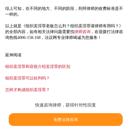
综上可知，在不同的地方、不同的阶段，刑辩律师的收费标准是不
一样的。
以上就是《组织卖淫罪老板怎么判？组织卖淫罪请律师有用吗？》
的全部内容，如有相关法律问题需要找
律师咨询
，欢迎拨打法律咨
询热线4006-158-168，法议网专业律师竭诚为您服务！
延伸阅读
组织卖淫罪和容留介绍卖淫罪的区别
组织卖淫罪可以轻判吗？
怎样才构成组织卖淫罪？
快速咨询律师，获得针对性回复
免费法律咨询