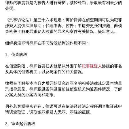
律师的职责就是为被告人进行辩护，减轻处罚，争取最有利最少的
处罚。
《刑事诉讼法》第三十六条规定：辩护律师在侦查期间可以为犯罪
嫌疑人提供法律帮助；代理申诉、控告；申请变更强制措施；向侦
查机关了解犯罪嫌疑人涉嫌的罪名和案件有关情况，提出意见。
组织卖淫罪请律师在不同阶段起到的作用不同：
1、侦查阶段
在侦查阶段，律师首要任务就是从外围了解
犯罪嫌疑人
涉嫌的罪名
及具体的侦查机关，以及与案件的相关情况。
律师在了解基本内容之后开始研究该罪名的相关法律规定及本地量
刑指导意见。律师跟进案件进度前往侦查机关沟通案件情况，了解
办案人员的办案方向和期限。
另外若客观事实存在，律师可以在依法经过法定程序调查取证或申
请调查取证，调取犯罪嫌疑人无罪、罪轻的证据。
2、审查起诉阶段