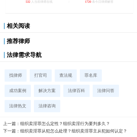
532
人当前律师在线
1720
条今日律师解答
相关阅读
推荐律师
法律需求导航
找律师
打官司
查法规
罪名库
成功案例
解决方案
法律百科
法律问答
法律热文
法律咨询
上一篇：
组织卖淫罪怎么定性？组织卖淫行为要判多久？
下一篇：
组织卖淫罪从犯怎么处理？组织卖淫罪主从犯如何认定？