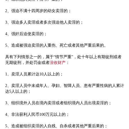
2、强迫不满十四周岁的幼女卖淫的；
3、强迫多人卖淫或者多次强迫他人卖淫的；
4、强奸后迫使卖淫的；
5、造成被强迫卖淫的人重伤、死亡或者其他严重后果的。
具有下列情形之一的，属于“情节严重”，处十年以上有期徒刑或者
无期徒刑，并处罚金或者
没收财产
：
1、卖淫人员累计达10人以上的；
2、卖淫人员中未成年人、孕妇、智障人员、患有严重性病的人累计
达5人以上的；
3、组织境外人员在境内卖淫或者组织境内人员出境卖淫的；
4、非法获利人民币100万元以上的；
5、造成被组织卖淫的人自残、自杀或者其他严重后果的；