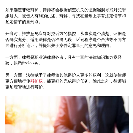
如果选定罪轻辩护，律师将会根据侦查机关的证据漏洞寻找对犯罪
嫌疑人、被告人有利的供述、辩解，寻找在量刑上享有法定情节和
酌定情节的量刑点。
开庭时，辩护意见应针对控诉方的指控，从事实是否清楚、证据是
否确实充分、适用法律是否准确无误、诉讼程序是否合法等不同方
面进行分析论证，并提出关于案件定罪量刑的意见和理由。
一方面，律师是职业法律服务者，具有丰富的法律知识和办案经
验，熟悉辩护业务。
另一方面，法律赋予了律师较其他辩护人更多的权利，这就使律师
更方便地行使
辩护权
，能更好的完成辩护任务。除此之外，律师能
更加理智地进行辩护。