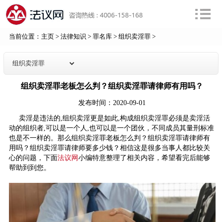
当前位置：
主页
>
法律知识
>
罪名库
>
组织卖淫罪
>
组织卖淫罪老板怎么判？组织卖淫罪请律师有用吗？
发布时间：2020-09-01
卖淫是违法的,组织卖淫更是如此,构成组织卖淫罪必须是卖淫活
动的组织者,可以是一个人,也可以是一个团伙，不同成员其量刑标准
也是不一样的。那么组织卖淫罪老板怎么判？组织卖淫罪请律师有
用吗？组织卖淫罪请律师要多少钱？相信这是很多当事人都比较关
心的问题，下面
法议网
小编特意整理了相关内容，希望看完后能够
帮助到到您。