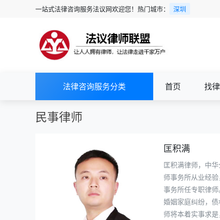
一站式法律咨询服务法议网欢迎您！热门城市：
深圳
法律咨询服务分类
首页
找律
民事律师
匡积满
匡积满律师，中华
师事务所从业经验
事务所任专职律师
婚姻家庭纠纷，债
师将本着实事求是