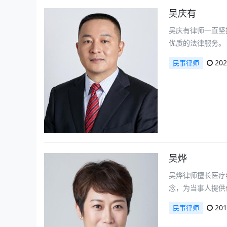
吴庆有
吴庆有律师一直坚
优质的法律服务。
202
民事律师
吴烨
吴烨律师擅长医疗
念，为当事人提供
201
民事律师