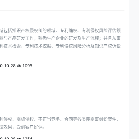
域包括知识产权侵权纠纷领域、专利确权、专利侵权风险评估领
参与产品研发工作，熟悉生产企业的研发及生产流程；并且从事
利技术检索、专利技术挖掘、专利侵权风险分析及知识产权诉讼
0-10-28
1095
利侵权、商标侵权、不正当竞争、合同等各类民商事纠纷案件，
讼效果，受到客户好评。
0-10-28
1254