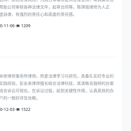
帮助公司审核各种法律文件，起草合同等。陈琪瑶律师为人正
虚自律，有强烈的责任心和高度的责任感。
0-11-06
1209
米修律师事务所律师。热爱法律学习与研究，具备扎实的专业的
实践经验。彭友来律师擅长结合法律科技，其清晰且独特的办案
结合诉讼可视化，在诉讼过程，起到关键性作用，认真高效的办
户的一致好评及信赖。
0-12-03
1522