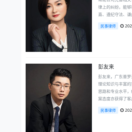
律上的纠纷，能够
直、遵纪守法、谦
202
民事律师
彭友来
彭友来，广东普罗
理论知识与丰富的
思路和专业水平，
案态度亦获得了客
202
民事律师