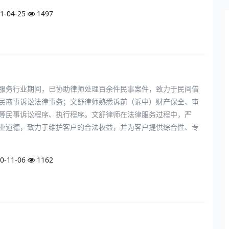
1-04-25
1497
服务行业期间，已协助律师处理百余件民事案件，致力于民间借
民商事诉讼法律事务；文舒律师熟悉诉前（诉中）财产保全、审
等民事诉讼程序、执行程序。文舒律师在法律服务过程中，严
业道德，致力于维护客户的合法权益，并为客户提供综合性、专
0-11-06
1162