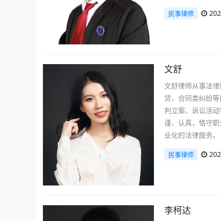
202
民事律师
文舒
文舒律师从事法律
贷、合同类纠纷等
判立案、诉讼活动
谨、认真，恪守职
业化的法律服务。
202
民事律师
李柯达