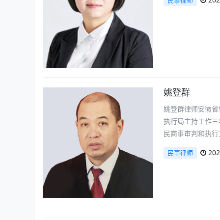
民事律师
姚登群
姚登群律师安徽省
执行局主持工作三
民商事审判和执行
202
民事律师