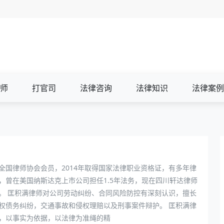
师
打官司
法律咨询
法律知识
法律案例
全国律师协会会员，2014年取得国家法律职业资格证，有多年律
，曾在美国纳斯达克上市公司担任1.5年法务，现在四川轩达律师
。 匡积满律师对公司劳动纠纷、合同风险防控有深刻认识，擅长
权债务纠纷，交通事故和侵权理赔以及刑事案件辩护。 匡积满律
，以事实为依据，以法律为准绳的精