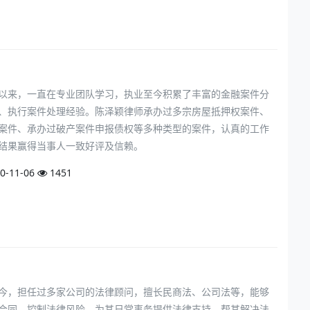
以来，一直在专业团队学习，执业至今积累了丰富的金融案件分
、执行案件处理经验。陈泽颖律师承办过多宗房屋抵押权案件、
案件、承办过破产案件申报债权等多种类型的案件，认真的工作
结果赢得当事人一致好评及信赖。
0-11-06
1451
今，担任过多家公司的法律顾问，擅长民商法、公司法等，能够
合同、控制法律风险，为其日常事务提供法律支持，帮其解决法