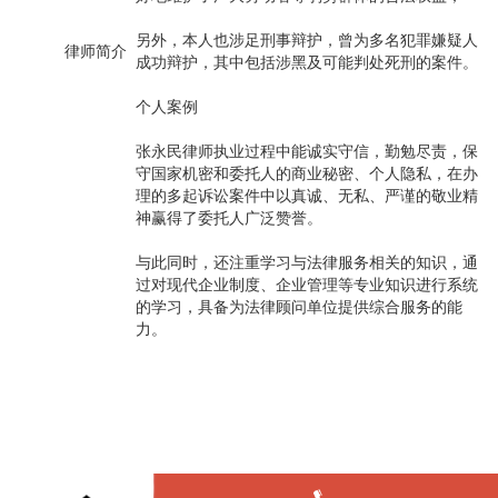
另外，本人也涉足刑事辩护，曾为多名犯罪嫌疑人
律师简介
成功辩护，其中包括涉黑及可能判处死刑的案件。
个人案例
张永民律师执业过程中能诚实守信，勤勉尽责，保
守国家机密和委托人的商业秘密、个人隐私，在办
理的多起诉讼案件中以真诚、无私、严谨的敬业精
神赢得了委托人广泛赞誉。
与此同时，还注重学习与法律服务相关的知识，通
过对现代企业制度、企业管理等专业知识进行系统
的学习，具备为法律顾问单位提供综合服务的能
力。