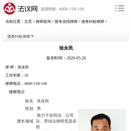
当前位置：
主页
>
律师咨询
>
按专业找律师
>
债务纠纷律师
>
张永民
发布时间：2020-05-26
律 师：
张永民
工作年限：
10
律师电话：
4006-158-168
律师简介
姓名
张永民
性别
男
致力于合同法、公司
擅长领域
法、劳动法律研究及应
用