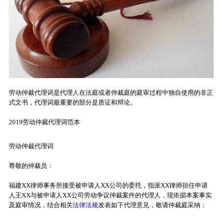
劳动仲裁代理词是代理人在法庭或者仲裁庭的庭审过程中独自使用的非正
式文书，代理词最重要的部分是质证和辩论。
2019劳动仲裁代理词范本
劳动仲裁代理词
尊敬的仲裁员：
福建XX律师事务所接受被申请人XX公司的委托，指派XX律师担任申请
人王XX与被申请人XX公司劳动争议仲裁案件的代理人，现依据本案事实
及庭审情况，结合相关
法律法规
发表如下代理意见，敬请仲裁庭采纳：