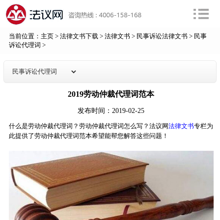
当前位置：
主页
>
法律文书下载
>
法律文书
>
民事诉讼法律文书
>
民事
诉讼代理词
>
2019劳动仲裁代理词范本
发布时间：2019-02-25
什么是劳动仲裁代理词？劳动仲裁代理词怎么写？法议网
法律文书
专栏为
此提供了劳动仲裁代理词范本希望能帮您解答这些问题！