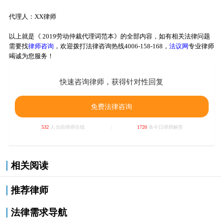
代理人：XX律师
以上就是《 2019劳动仲裁代理词范本》的全部内容，如有相关法律问题
需要找
律师咨询
，欢迎拨打法律咨询热线4006-158-168，
法议网
专业律师
竭诚为您服务！
快速咨询律师，获得针对性回复
免费法律咨询
532
人当前律师在线
1720
条今日律师解答
相关阅读
推荐律师
法律需求导航