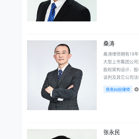
桑涛
桑涛律师拥有18
大型上市集团公司
股权架构设计、股
谈判及其它公司法
债务纠纷律师
张永民