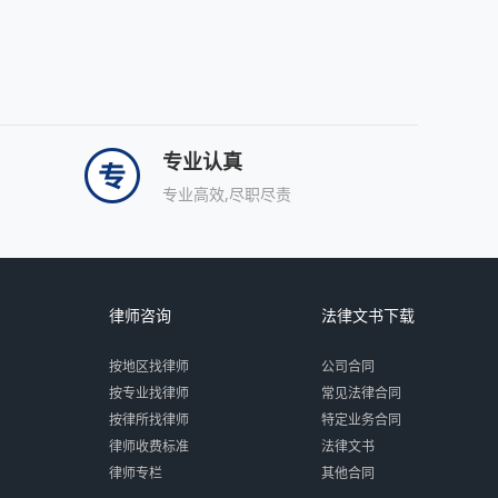
专业认真
专业高效,尽职尽责
律师咨询
法律文书下载
按地区找律师
公司合同
按专业找律师
常见法律合同
按律所找律师
特定业务合同
律师收费标准
法律文书
律师专栏
其他合同