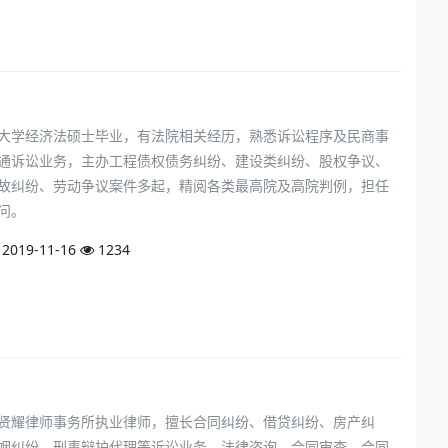
大学经济法硕士毕业，有法院相关经历，熟悉诉讼程序及民商事
通诉讼业务，主办工程债权债务纠纷、建设类纠纷、股权争议、
故纠纷、劳动争议案件多起，精阅各类最高院及高院判例，担任
问。
2019-11-16
1234
贤耀律师事务所执业律师，擅长合同纠纷、借贷纠纷、房产纠
姻纠纷、刑事辩护代理等诉讼业务，法律咨询、合同审查、合同