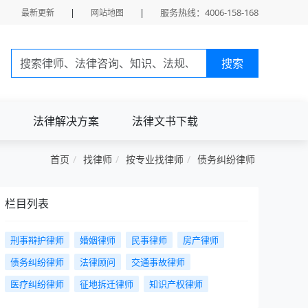
|
|
服务热线：4006-158-168
最新更新
网站地图
搜索
法律解决方案
法律文书下载
首页
找律师
按专业找律师
债务纠纷律师
栏目列表
刑事辩护律师
婚姻律师
民事律师
房产律师
债务纠纷律师
法律顾问
交通事故律师
医疗纠纷律师
征地拆迁律师
知识产权律师