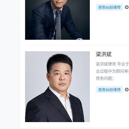
债务纠纷律师
梁洪斌
梁洪斌律师 毕业
业过程中为顾问单
债务问题；
债务纠纷律师