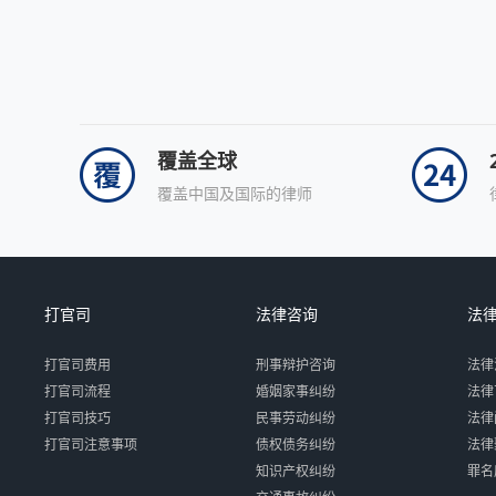
覆盖全球
覆盖中国及国际的律师
打官司
法律咨询
法
打官司费用
刑事辩护咨询
法律
打官司流程
婚姻家事纠纷
法律
打官司技巧
民事劳动纠纷
法律
打官司注意事项
债权债务纠纷
法律
知识产权纠纷
罪名