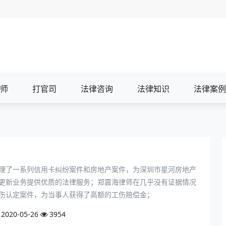
师
打官司
法律咨询
法律知识
法律案例
理了一系列信用卡纠纷案件和房地产案件，为深圳市星河房地产
更新业务提供优质的法律服务；郑震海律师在几乎没有证据情况
伤认定案件，为当事人获得了高额的工伤赔偿金；
2020-05-26
3954