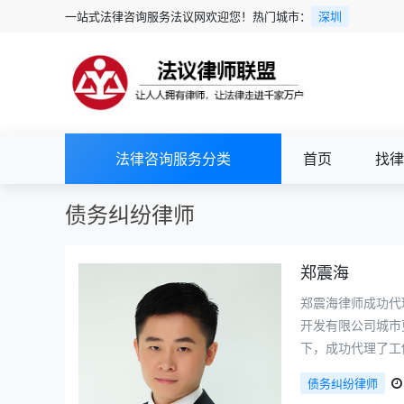
一站式法律咨询服务法议网欢迎您！热门城市：
深圳
法律咨询服务分类
首页
找律
债务纠纷律师
郑震海
郑震海律师成功代
开发有限公司城市
下，成功代理了工
债务纠纷律师