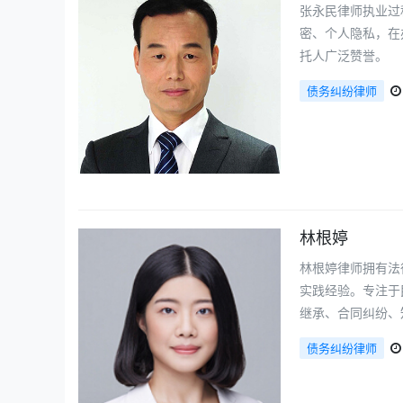
张永民律师执业过
密、个人隐私，在
托人广泛赞誉。
债务纠纷律师
林根婷
林根婷律师拥有法
实践经验。专注于
继承、合同纠纷、
债务纠纷律师