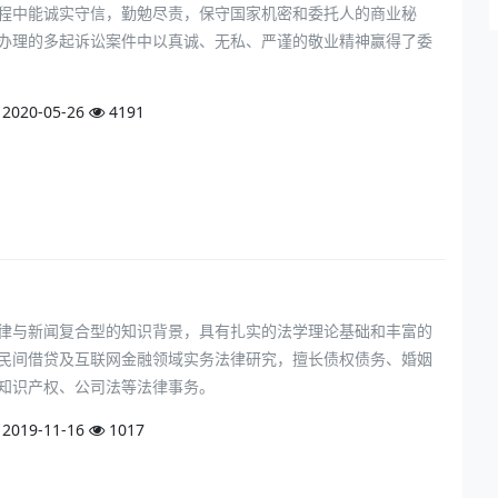
程中能诚实守信，勤勉尽责，保守国家机密和委托人的商业秘
办理的多起诉讼案件中以真诚、无私、严谨的敬业精神赢得了委
2020-05-26
4191
律与新闻复合型的知识背景，具有扎实的法学理论基础和丰富的
民间借贷及互联网金融领域实务法律研究，擅长债权债务、婚姻
知识产权、公司法等法律事务。
2019-11-16
1017