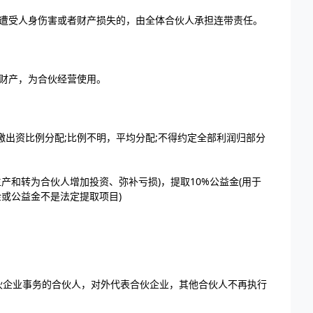
人遭受人身伤害或者财产损失的，由全体合伙人承担连带责任。
财产，为合伙经营使用。
缴出资比例分配;比例不明，平均分配;不得约定全部利润归部分
生产和转为合伙人增加投资、弥补亏损)，提取10%公益金(用于
金或公益金不是法定提取项目)
执行合伙企业事务的合伙人，对外代表合伙企业，其他合伙人不再执行