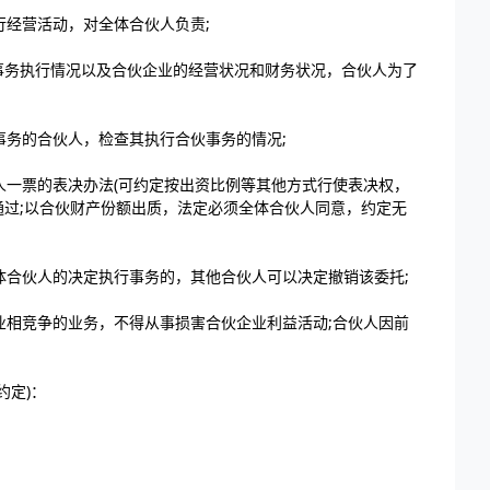
行经营活动，对全体合伙人负责;
事务执行情况以及合伙企业的经营状况和财务状况，合伙人为了
事务的合伙人，检查其执行合伙事务的情况;
人一票的表决办法(可约定按出资比例等其他方式行使表决权，
过;以合伙财产份额出质，法定必须全体合伙人同意，约定无
体合伙人的决定执行事务的，其他合伙人可以决定撤销该委托;
业相竞争的业务，不得从事损害合伙企业利益活动;合伙人因前
约定)：