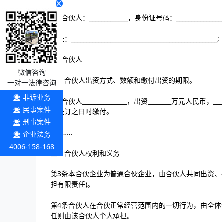
1、合伙人：_____________，身份证号码：_______________
地址：_________________________________________________;
2、合伙人
微信咨询
四、合伙人出资方式、数额和缴付出资的期限。
一对一法律咨询
非诉业务
1、合伙人_______________，出资________万元人
民事案件
议签订之日时缴付。
刑事案件
2、……
企业法务
4006-158-168
五、合伙人权利和义务
第3条本合伙企业为普通合伙企业，由合伙人共同出资、
担有限责任)。
第4条合伙人在合伙正常经营范围内的一切行为，由全
任则由该合伙人个人承担。