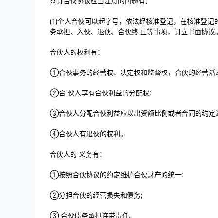
签订合伙协议应当注意的问题有：
(1)个人合伙可以起字号，依法经核准登记，在核准登
务承担、入伙、退伙、合伙终 止等事项，订立书面协议
合伙人的权利有：
①合伙事务的经营权、决定权和监督权，合伙的经营活
②合 伙人享有合伙利益的分配权;
③合伙人分配合伙利益应以出资额比例或者合同的约定
④合伙人有退伙的权利。
合伙人的 义务有：
①按照合伙协议的约定维护合伙财产的统一;
②分担合伙的经营损失和债务;
③ 合伙债务承担连带责任。