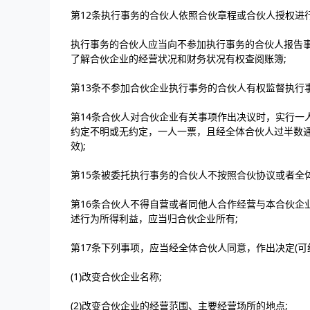
第12条执行事务的合伙人依照合伙章程或合伙人授权进
执行事务的合伙人应当向不参加执行事务的合伙人报告
了解合伙企业的经营状况和财务状况有权查阅账簿;
第13条不参加合伙企业执行事务的合伙人有权监督执行
第14条合伙人对合伙企业有关事项作出决议时，实行一
约定不明或无约定，一人一票，且经全体合伙人过半数通
效);
第15条被委托执行事务的合伙人不按照合伙协议或者全
第16条合伙人不得自营或者同他人合作经营与本合伙企
述行为所得利益，应当归合伙企业所有;
第17条下列事项，应当经全体合伙人同意，作出决定(可
(1)改变合伙企业名称;
(2)改变合伙企业的经营范围、主要经营场所的地点;