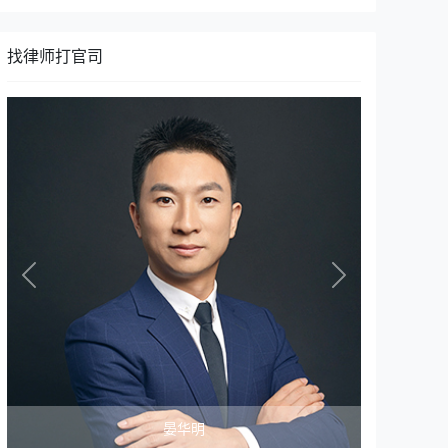
找律师打官司
Previous
Next
晏华明