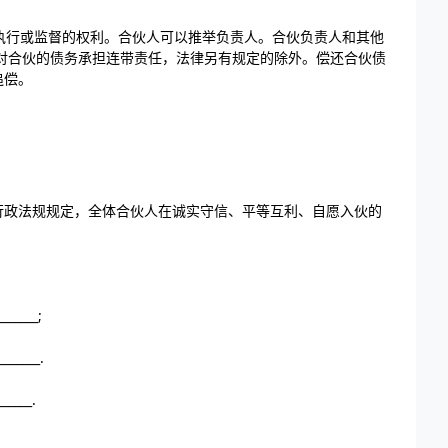
有执行或监督的权利。合伙人可以推举负责人。合伙负责人和其他
对合伙的债务承担连带责任，法律另有规定的除外。偿还合伙债
追偿。
行政法规规定，全体合伙人在诚实守信、平等互利、自愿入伙的
_____;
_____.
____.