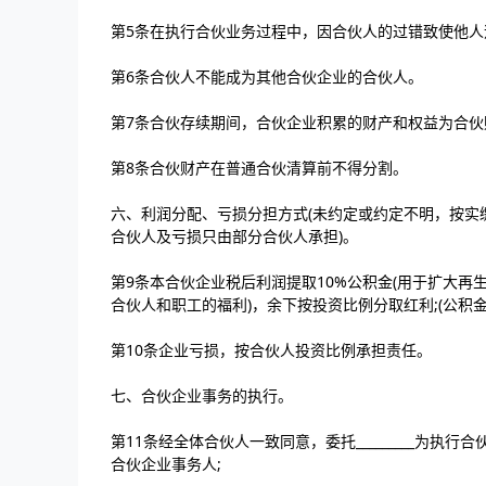
第5条在执行合伙业务过程中，因合伙人的过错致使他
第6条合伙人不能成为其他合伙企业的合伙人。
第7条合伙存续期间，合伙企业积累的财产和权益为合伙
第8条合伙财产在普通合伙清算前不得分割。
六、利润分配、亏损分担方式(未约定或约定不明，按实
合伙人及亏损只由部分合伙人承担)。
第9条本合伙企业税后利润提取10%公积金(用于扩大再
合伙人和职工的福利)，余下按投资比例分取红利;(公积
第10条企业亏损，按合伙人投资比例承担责任。
七、合伙企业事务的执行。
第11条经全体合伙人一致同意，委托_________为
合伙企业事务人;