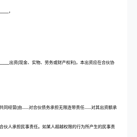
_____，
民币，________出资(现金、实物、劳务或财产权利)，本出资应在合伙协
共同经营(由……对合伙债务承担无限连带责任……对其出资额承
体合伙人承担民事责任。如某人超越权限的行为所产生的民事责