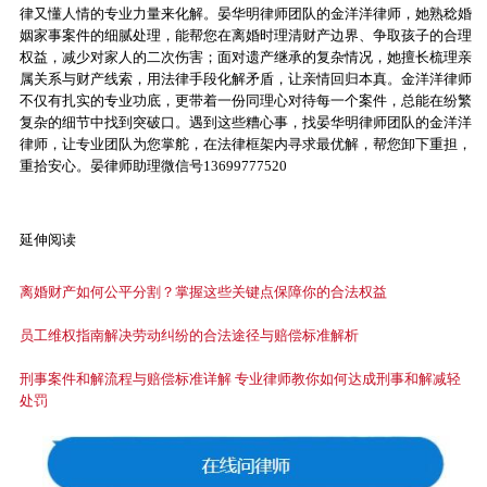
律又懂人情的专业力量来化解。晏华明律师团队的金洋洋律师，她熟稔婚
姻家事案件的细腻处理，能帮您在离婚时理清财产边界、争取孩子的合理
权益，减少对家人的二次伤害；面对遗产继承的复杂情况，她擅长梳理亲
属关系与财产线索，用法律手段化解矛盾，让亲情回归本真。金洋洋律师
不仅有扎实的专业功底，更带着一份同理心对待每一个案件，总能在纷繁
复杂的细节中找到突破口。遇到这些糟心事，找晏华明律师团队的金洋洋
律师，让专业团队为您掌舵，在法律框架内寻求最优解，帮您卸下重担，
重拾安心。晏律师助理微信号13699777520
延伸阅读
离婚财产如何公平分割？掌握这些关键点保障你的合法权益
员工维权指南解决劳动纠纷的合法途径与赔偿标准解析
刑事案件和解流程与赔偿标准详解 专业律师教你如何达成刑事和解减轻
处罚