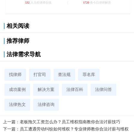
532
人当前律师在线
1720
条今日律师解答
相关阅读
推荐律师
法律需求导航
找律师
打官司
查法规
罪名库
成功案例
解决方案
法律百科
法律问答
法律热文
法律咨询
上一篇：
老板拖欠工资怎么办？员工维权指南教你合法讨薪技巧
下一篇：
员工遭遇劳动纠纷如何维权？专业律师教你合法讨薪与维权